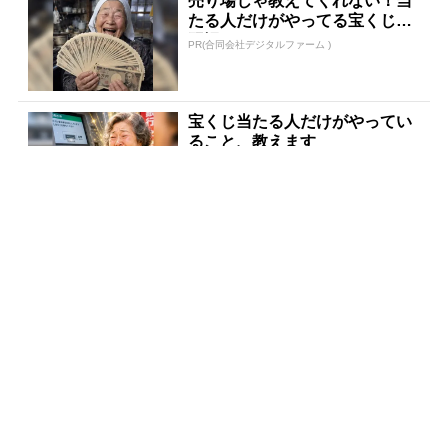
売り場じゃ教えてくれない！当
たる人だけがやってる宝くじの
習慣
PR(合同会社デジタルファーム )
宝くじ当たる人だけがやってい
ること、教えます
PR(合同会社デジタルファーム )
老後のお金、今の金運でほぼ決
まります
PR(合同会社デジタルファーム )