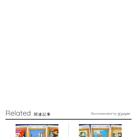
Related
関連記事
Recommended by