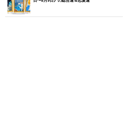
日〜8月9日》の総合運＆恋愛運