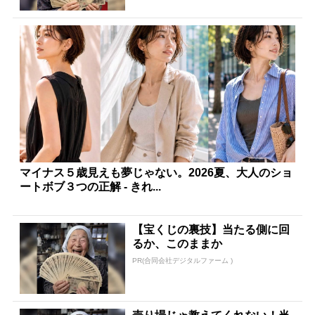
マイナス５歳見えも夢じゃない。2026夏、大人のショ
ートボブ３つの正解 - きれ...
【宝くじの裏技】当たる側に回
るか、このままか
PR(合同会社デジタルファーム )