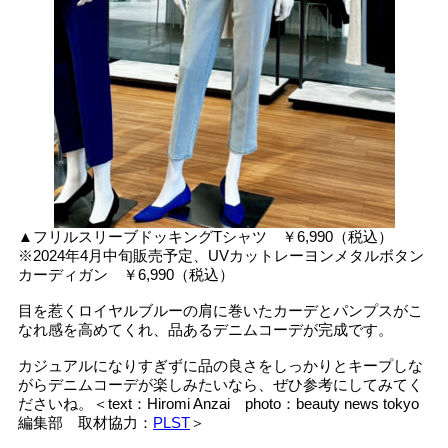
▲フリルスリーブドッキングTシャツ ￥6,990（税込）
※2024年4月中旬販売予定、UVカットレーヨンメタルボタン
カーディガン ￥6,990（税込）
目を惹くロイヤルブルーの肩に巻いたカーデとパンプスがこ
なれ感を高めてくれ、品あるデニムコーデが完成です。
カジュアルになりすぎずに品の良さをしっかりとキープしな
がらデニムコーデが楽しみたいなら、ぜひ参考にしてみてく
ださいね。＜text：Hiromi Anzai photo：beauty news tokyo
編集部 取材協力：
PLST
＞