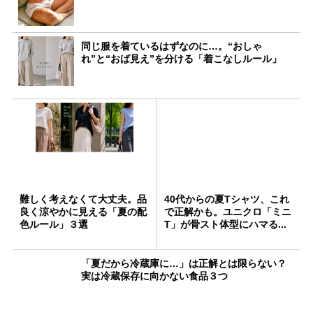
同じ服を着ているはずなのに…。“おしゃ
れ”と“おば見え”を分ける「着こなしルール」
難しく考えなくて大丈夫。品
40代からの夏Tシャツ、これ
良く涼やかに見える「夏の配
で正解かも。ユニクロ「ミニ
色ルール」３選
T」が骨スト体型にハマる...
「夏だから冷蔵庫に…」は正解とは限らない？
実は冷蔵保存に向かない食品３つ