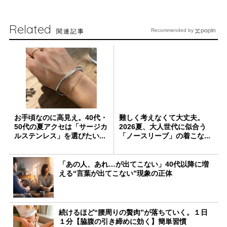
Related
関連記事
Recommended by
お手頃なのに高見え。40代・
難しく考えなくて大丈夫。
50代の夏アクセは「サージカ
2026夏、大人世代に似合う
ルステンレス」を選びたい...
「ノースリーブ」の着こな...
「あの人、あれ…が出てこない」40代以降に増
える“言葉が出てこない”現象の正体
続けるほど“腰周りの贅肉”が落ちていく。１日
１分【脇腹の引き締めに効く】簡単習慣