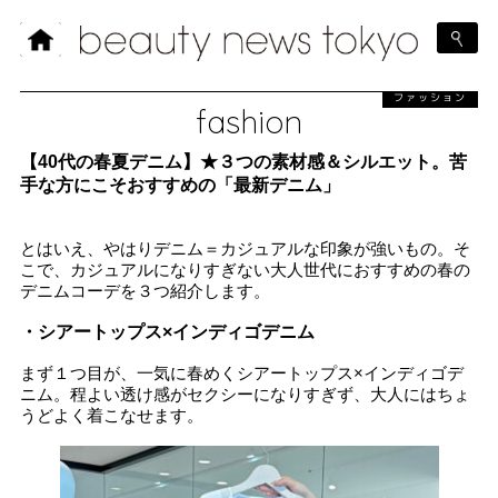
ファッション
fashion
【40代の春夏デニム】★３つの素材感＆シルエット。苦
手な方にこそおすすめの「最新デニム」
とはいえ、やはりデニム＝カジュアルな印象が強いもの。そ
こで、カジュアルになりすぎない大人世代におすすめの春の
デニムコーデを３つ紹介します。
・シアートップス×インディゴデニム
まず１つ目が、一気に春めくシアートップス×インディゴデ
ニム。程よい透け感がセクシーになりすぎず、大人にはちょ
うどよく着こなせます。