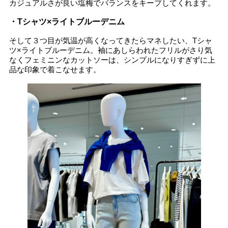
カジュアルさが良い塩梅でバランスをキープしてくれます。
・Tシャツ×ライトブルーデニム
そして３つ目が気温が高くなってきたらマネしたい、Tシャ
ツ×ライトブルーデニム。袖にあしらわれたフリルがさり気
なくフェミニンなカットソーは、シンプルになりすぎずに上
品な印象で着こなせます。