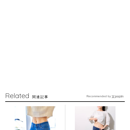
Related
関連記事
Recommended by