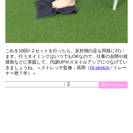
これを10回×２セットを行ったら、反対側の足も同様に行い
ます。行うタイミングはいつでもOKなので、仕事の合間や就
寝前などに実践して、代謝UPやスタイルアップにつなげてい
きましょうね。＜ストレッチ監修：高岡（
Dr.stretch
／トレー
ナー歴７年）＞
1
2
前のページへ