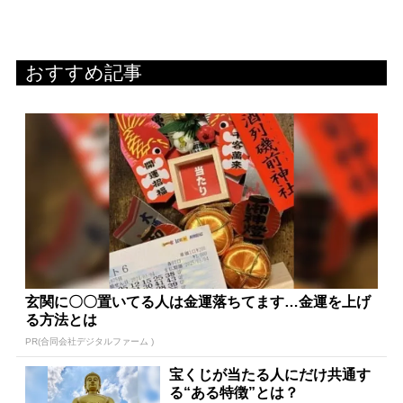
おすすめ記事
玄関に〇〇置いてる人は金運落ちてます…金運を上げ
る方法とは
PR(合同会社デジタルファーム )
宝くじが当たる人にだけ共通す
る“ある特徴”とは？