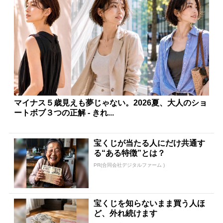
マイナス５歳見えも夢じゃない。2026夏、大人のショ
ートボブ３つの正解 - きれ...
宝くじが当たる人にだけ共通す
る“ある特徴”とは？
PR(合同会社デジタルファーム )
宝くじを知らないまま買う人ほ
ど、外れ続けます