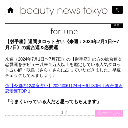
運勢
fortune
【射手座】週間タロット占い《来週：2024年7月1日〜7
月7日》の総合運＆恋愛運
来週（2024年7月1日〜7月7日）の【射手座】の方の総合運＆
恋愛運をデビュー以来１万人以上を鑑定している人気タロッ
ト占い師・咲良（さら）さんに占っていただきました。早速
チェックしてみましょう。
🌼【今週の12星座占い】2024年6月24日〜6月30日｜総合運＆
恋愛運TOP３
『うまくいっている人だと思ってもらえます』
1
2
次のページへ