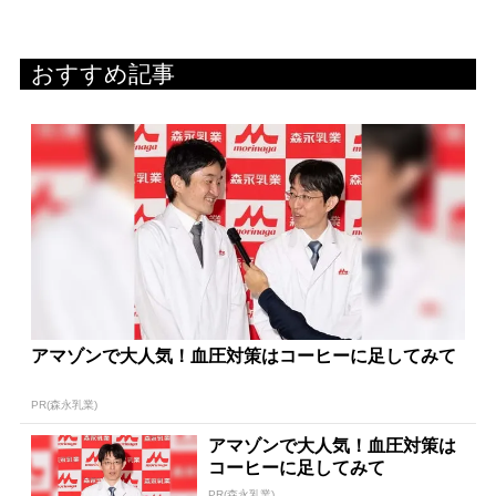
おすすめ記事
アマゾンで大人気！血圧対策はコーヒーに足してみて
PR(森永乳業)
アマゾンで大人気！血圧対策は
コーヒーに足してみて
PR(森永乳業)