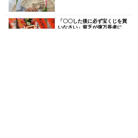
「〇〇した後に必ず宝くじを買
いなさい」貧乏が億万長者に
PR(合同会社デジタルファーム )
【宝くじ当てたい方限定】もう
外れるの、終わりにしませんか
PR(合同会社デジタルファーム )