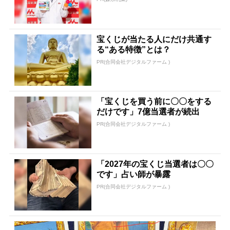
宝くじが当たる人にだけ共通す
る“ある特徴”とは？
PR(合同会社デジタルファーム )
「宝くじを買う前に〇〇をする
だけです」7億当選者が続出
PR(合同会社デジタルファーム )
「2027年の宝くじ当選者は〇〇
です」占い師が暴露
PR(合同会社デジタルファーム )