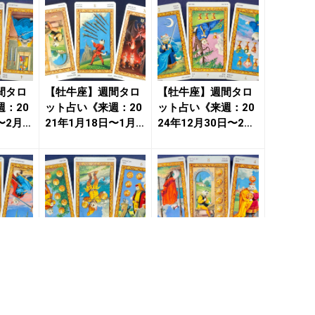
間タロ
【牡牛座】週間タロ
【牡牛座】週間タロ
：20
ット占い《来週：20
ット占い《来週：20
〜2月2
21年1月18日〜1月2
24年12月30日〜202
恋...
4日》の総合運＆恋...
5年1月5日》の...
間タロ
【牡牛座】週間タロ
【牡牛座】週間タロ
：20
ット占い《来週：20
ット占い《来週：20
日〜11
24年11月25日〜12
26年1月26日〜2月1
運...
月1日》の総合運＆...
日》の総合運＆恋
愛...