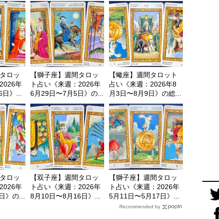
タロッ
【獅子座】週間タロッ
【蠍座】週間タロット
026年
ト占い《来週：2026年
占い《来週：2026年8
日》...
6月29日〜7月5日》の...
月3日〜8月9日》の総...
タロッ
【双子座】週間タロッ
【獅子座】週間タロッ
026年
ト占い《来週：2026年
ト占い《来週：2026年
日》の...
8月10日〜8月16日》...
5月11日〜5月17日》...
Recommended by