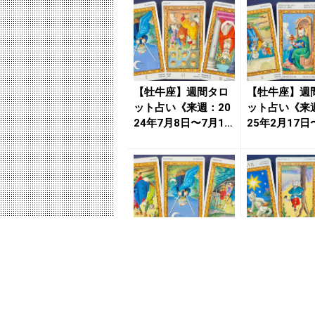
【牡牛座】週間タロ
【牡牛座】週
ット占い《来週：20
ット占い《来週
24年7月8日〜7月14
25年2月17日
日》の総合運＆恋
3日》の総合運＆
愛...
【牡牛座】週間タロ
【牡牛座】週
ット占い《来週：20
ット占い《来週
24年4月15日〜4月2
24年11月18
1日》の総合運＆恋...
月24日》の総合