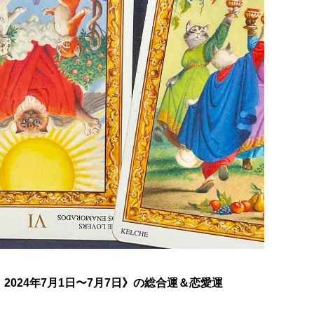
024年7月1日〜7月7日》の総合運＆恋愛運