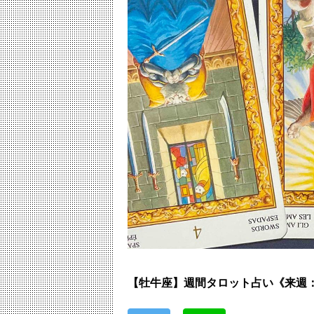
【牡牛座】週間タロット占い《来週：2