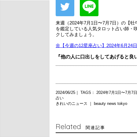
来週（2024年7月1日〜7月7日）の
を鑑定している人気タロット占い師・
クしてみましょう。
🌼【今週の12星座占い】2024年6月2
『他の人に口出しをしてあげると良
2024/06/25｜ TAGS：
2024年7月1日〜7月7
占い
きれいのニュース ｜
beauty news tokyo
Related
関連記事