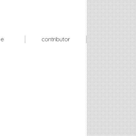
le
contributor