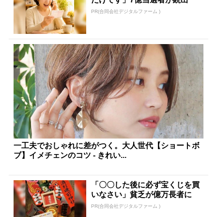
PR(合同会社デジタルファーム )
一工夫でおしゃれに差がつく。大人世代【ショートボ
ブ】イメチェンのコツ - きれい...
「〇〇した後に必ず宝くじを買
いなさい」貧乏が億万長者に
PR(合同会社デジタルファーム )