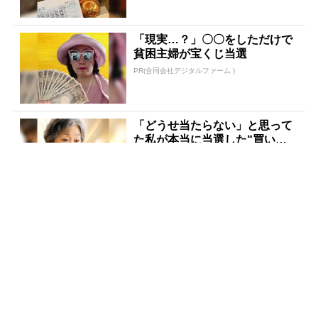
「現実…？」〇〇をしただけで
貧困主婦が宝くじ当選
PR(合同会社デジタルファーム )
「どうせ当たらない」と思って
た私が本当に当選した“買い
方”がこれ
PR(合同会社デジタルファーム )
「どうせ当たらない」と思って
た私が本当に当選した“買い
方”がこれ
PR(合同会社デジタルファーム )