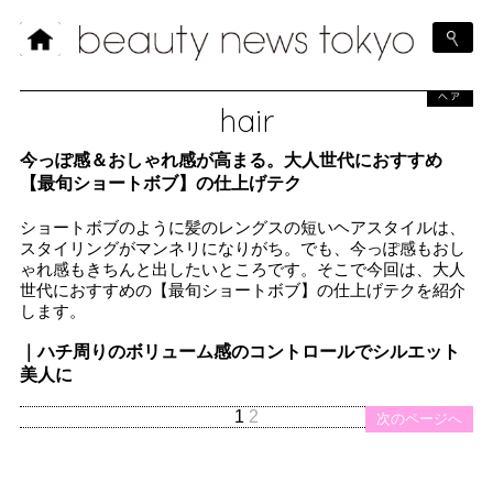
ヘア
hair
今っぽ感＆おしゃれ感が高まる。大人世代におすすめ
【最旬ショートボブ】の仕上げテク
ショートボブのように髪のレングスの短いヘアスタイルは、
スタイリングがマンネリになりがち。でも、今っぽ感もおし
ゃれ感もきちんと出したいところです。そこで今回は、大人
世代におすすめの【最旬ショートボブ】の仕上げテクを紹介
します。
｜ハチ周りのボリューム感のコントロールでシルエット
美人に
1
2
次のページへ