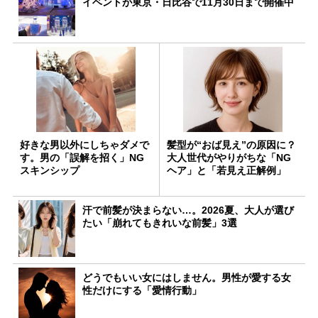
イベントが東京・日比谷で11月30日まで開催中
好きな男以外にしちゃダメで
髪型が“おば見え”の原因に？
す。男の「誤解を招く」NG
大人世代がやりがちな「NG
スキンシップ
ヘア」と「若見え正解例」
汗で前髪が決まらない…。2026夏、大人が選び
たい「崩れてもきれいな前髪」3選
どうでもいい女にはしません。男性が愛する女
性だけにする「愛情行動」