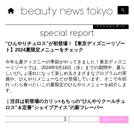
スペシャルレポート
special report
“ひんやりチュロス”が初登場！【東京ディズニーリゾー
ト】2024夏限定メニューをチェック
今年も夏ディズニーの季節がやってきました！東京ディズニ
ーリゾートでは、2024年9月18日（水）までの期間中、夏ら
しいびしょ濡れになって楽しめるさまざまなプロブラムの実
施や、ひんやりメニューなどが登場しています。そこで今回
行ったら食べたいこの夏限定のひんやりメニューを紹介しま
す。
｜注目は初登場のカリッ×もちっの“ひんやりクールチュ
ロス”＆定番“シェイブアイス”の新フレーバー
1
2
次のページへ