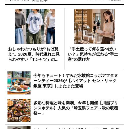
おしゃれのつもりが“おば見
「手土産って何を選べばい
え”。2026夏、時代遅れに見
い？」気持ちが伝わる“手土
られやすい「Tシャツ」の...
産”の選び方
今年もキュート！すみだ水族館コラボアフタヌ
ーンティー2026が【ハイアット セントリック
銀座 東京】にまたまた登場
多彩な料理と味を満喫。今年も開催【川越プリ
ンスホテル】人気の「埼玉県フェア～秋の収穫
祭～」