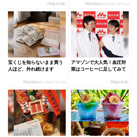
PR(森永乳業)
PR(合同会社デジタルファーム )
宝くじを知らないまま買う
アマゾンで大人気！血圧対
人ほど、外れ続けます
策はコーヒーに足してみて
PR(合同会社デジタルファーム)
PR(森永乳業)