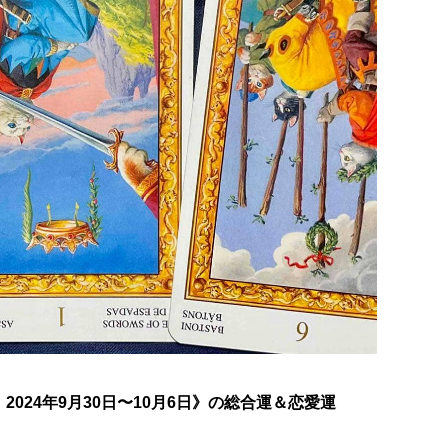
024年9月30日〜10月6日》の総合運＆恋愛運