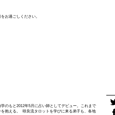
日をお過ごしください。
学のもと2012年5月に占い師としてデビュー。これまで
ーを抱える。 咲良流タロットを学びに来る弟子も、各地