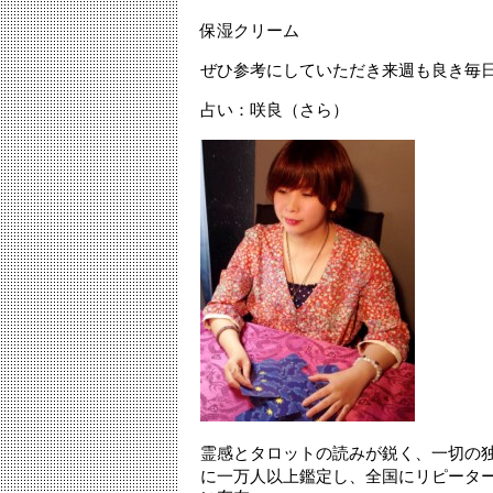
保湿クリーム
ぜひ参考にしていただき来週も良き毎
占い：咲良（さら）
霊感とタロットの読みが鋭く、一切の独
に一万人以上鑑定し、全国にリピータ