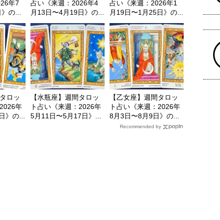
26年7
占い《来週：2026年4
占い《来週：2026年1
》の...
月13日〜4月19日》の...
月19日〜1月25日》の...
タロッ
【水瓶座】週間タロッ
【乙女座】週間タロッ
026年
ト占い《来週：2026年
ト占い《来週：2026年
日》の...
5月11日〜5月17日》...
8月3日〜8月9日》の...
Recommended by