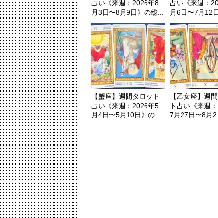
占い《来週：2026年8
占い《来週：20
月3日〜8月9日》の総...
月6日〜7月12日
【蟹座】週間タロット
【乙女座】週間
占い《来週：2026年5
ト占い《来週：2
月4日〜5月10日》の...
7月27日〜8月2