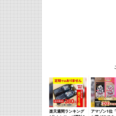
楽天週間ランキング
アマゾン1位