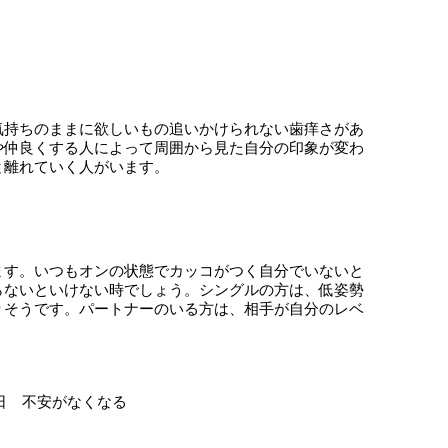
気持ちのままに欲しいもの追いかけられない歯痒さがあ
や仲良くする人によって周囲から見た自分の印象が変わ
と離れていく人がいます。
ます。いつもオンの状態でカッコがつく自分でいないと
らないといけない時でしょう。シングルの方は、低姿勢
りそうです。パートナーのいる方は、相手が自分のレベ
5日 不安がなくなる