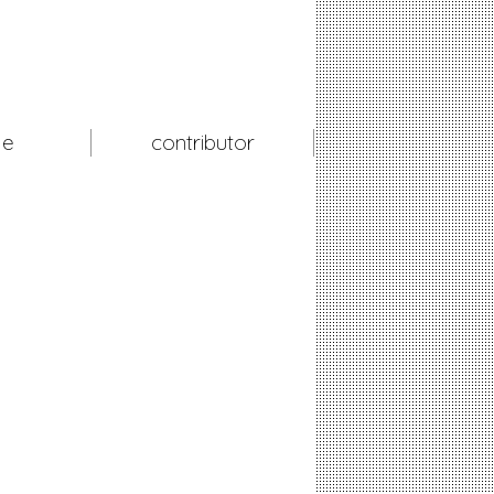
le
contributor