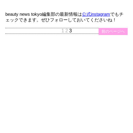
beauty news tokyo編集部の最新情報は
公式instagram
でもチ
ェックできます。ぜひフォローしておいてくださいね！
1
2
3
前のページへ