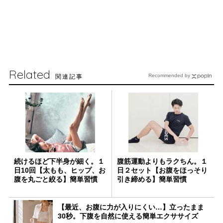
Related
関連記事
Recommended by
続けるほど下半身が細く。１
腹筋運動よりもラクちん。１
日10回【太もも、ヒップ、お
日２セット【お腹をほっそり
腹を丸ごと絞る】簡単習慣
引き締める】簡単習慣
【最近、お腹に力が入りにくい…】立ったまま
30秒。下腹を自然に使える簡単エクササイズ