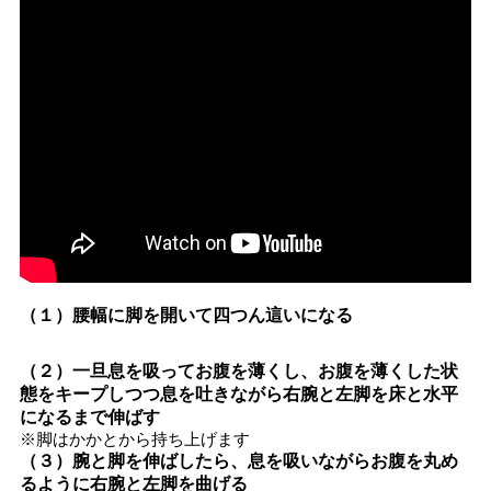
（１）腰幅に脚を開いて四つん這いになる
（２）一旦息を吸ってお腹を薄くし、お腹を薄くした状
態をキープしつつ息を吐きながら右腕と左脚を床と水平
になるまで伸ばす
※脚はかかとから持ち上げます
（３）腕と脚を伸ばしたら、息を吸いながらお腹を丸め
るように右腕と左脚を曲げる