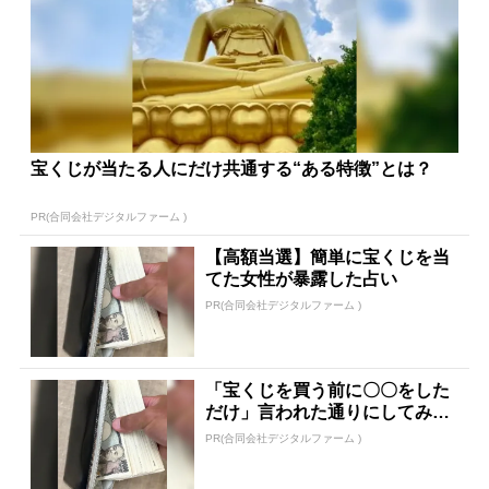
宝くじが当たる人にだけ共通する“ある特徴”とは？
PR(合同会社デジタルファーム )
【高額当選】簡単に宝くじを当
てた女性が暴露した占い
PR(合同会社デジタルファーム )
「宝くじを買う前に〇〇をした
だけ」言われた通りにしてみた
ら…
PR(合同会社デジタルファーム )