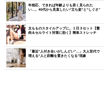
年相応、できれば年齢よりも若く見られた
い…。40代から見直したい“立ち姿”と“しぐさ”
太もものスタイルアップに。１日３セット【贅
肉＆セルライト対策に効く】簡単ストレッチ
「最近“人付き合いがしんどい”…」大人世代で
増える“人と距離を置きたくなる”現象