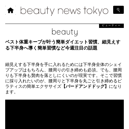
ビューティー
beauty
ベスト体重キープが叶う簡単ダイエット習慣、細見えす
る下半身へ導く簡単習慣など今週注目の話題
細見えする下半身を手に入れるためには下半身全体のシェイ
プアップはもちろん、腰周りの引き締めも必須。でも、腰周
りも下半身も贅肉を落としにくいのが現実です。そこで習慣
に採り入れたいのが、腰周りと下半身を丸ごと引き締めるピ
ラティスの簡単エクササイズ
【バードアンドドッグ】
になり
ます。