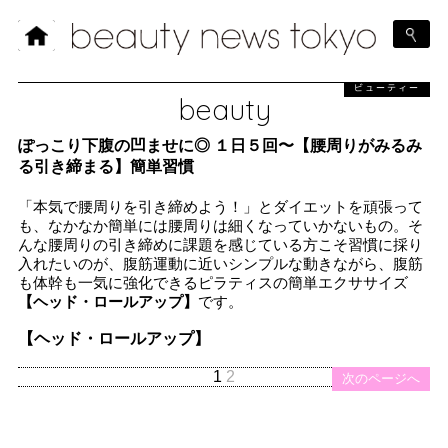
ビューティー
beauty
ぽっこり下腹の凹ませに◎ １日５回〜【腰周りがみるみ
る引き締まる】簡単習慣
「本気で腰周りを引き締めよう！」とダイエットを頑張って
も、なかなか簡単には腰周りは細くなっていかないもの。そ
んな腰周りの引き締めに課題を感じている方こそ習慣に採り
入れたいのが、腹筋運動に近いシンプルな動きながら、腹筋
も体幹も一気に強化できるピラティスの簡単エクササイズ
【ヘッド・ロールアップ】
です。
【ヘッド・ロールアップ】
1
2
次のページへ