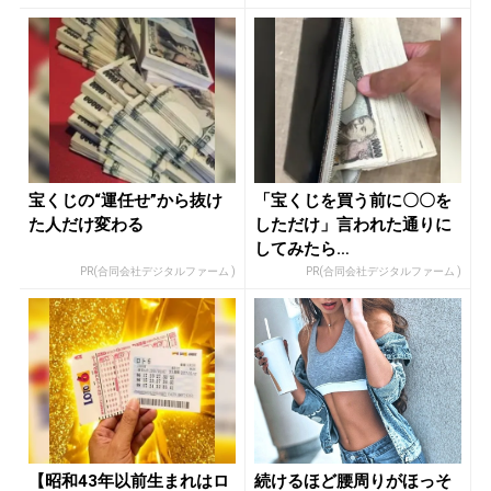
宝くじの“運任せ”から抜け
「宝くじを買う前に〇〇を
た人だけ変わる
しただけ」言われた通りに
してみたら…
PR(合同会社デジタルファーム )
PR(合同会社デジタルファーム )
【昭和43年以前生まれはロ
続けるほど腰周りがほっそ