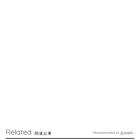
Related
関連記事
Recommended by