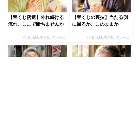
【宝くじ落選】外れ続ける
【宝くじの裏技】当たる側
流れ、ここで断ちませんか
に回るか、このままか
PR(合同会社デジタルファーム )
PR(合同会社デジタルファーム )
宝くじ当たる人だけが気づ
宝くじ当選者「〇〇をやら
いている違い
ずに買うのはもったいな
い」
PR(合同会社デジタルファーム )
PR(合同会社デジタルファーム )