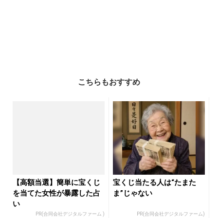
こちらもおすすめ
【高額当選】簡単に宝くじ
宝くじ当たる人は“たまた
を当てた女性が暴露した占
ま”じゃない
い
PR(合同会社デジタルファーム )
PR(合同会社デジタルファーム)