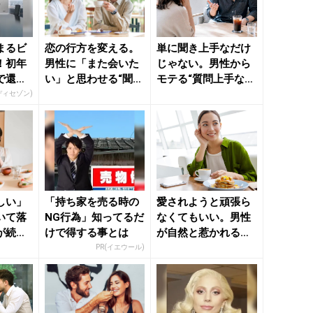
まるビ
恋の行方を変える。
単に聞き上手なだけ
！初年
男性に「また会いた
じゃない。男性から
で還元
い」と思わせる“聞き
モテる“質問上手な女
上手”テク - きれい
性”の共通点 - きれ
ディセゾン)
の...
い...
しい」
「持ち家を売る時の
愛されようと頑張ら
いて落
NG行為」知ってるだ
なくてもいい。男性
が続く
けで得する事とは
が自然と惹かれる女
 きれい
性の「共通点」 - き
PR(イエウール)
れい...