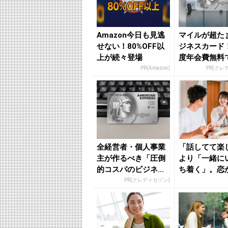
Amazon今日も見逃
マイルが超た
せない！80%OFF以
ジネスカード
上が続々登場
度年会費無料
率最大1.125%
PR(Amazon)
PR(クレ
全経営者・個人事業
「話してて楽
主が作るべき「圧倒
より「一緒に
的コスパのビジネス
ち着く」。恋
カード」
女性の条件 -
PR(クレディセゾン)
のニ...