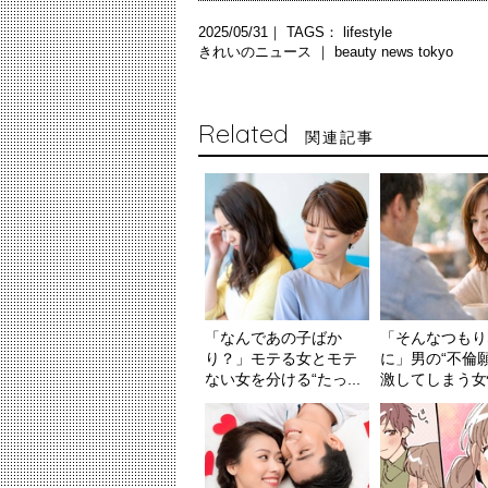
2025/05/31｜ TAGS：
lifestyle
きれいのニュース ｜
beauty news tokyo
Related
関連記事
「なんであの子ばか
「そんなつもり
り？」モテる女とモテ
に」男の“不倫
ない女を分ける“たっ...
激してしまう女性