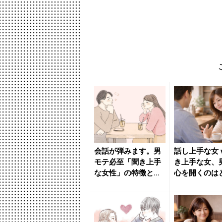
会話が弾みます。男
話し上手な女 v
モテ必至「聞き上手
き上手な女、
な女性」の特徴とは
心を開くのは
- きれいのニュース
ち？ - きれ
｜b...
ー...