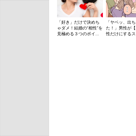
「好き」だけで決めち
「ヤベッ、出ち
ゃダメ！結婚の“相性”を
た！」男性が【
見極める３つのポイ...
性だけにするスキ