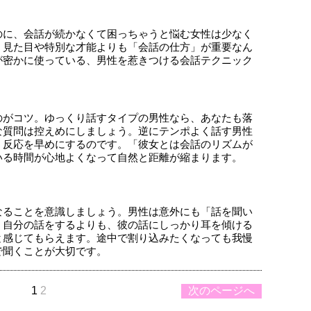
のに、会話が続かなくて困っちゃうと悩む女性は少なく
、見た目や特別な才能よりも「会話の仕方」が重要なん
が密かに使っている、男性を惹きつける会話テクニック
のがコツ。ゆっくり話すタイプの男性なら、あなたも落
な質問は控えめにしましょう。逆にテンポよく話す男性
う反応を早めにするのです。「彼女とは会話のリズムが
いる時間が心地よくなって自然と距離が縮まります。
なることを意識しましょう。男性は意外にも「話を聞い
、自分の話をするよりも、彼の話にしっかり耳を傾ける
と感じてもらえます。途中で割り込みたくなっても我慢
で聞くことが大切です。
1
2
次のページへ