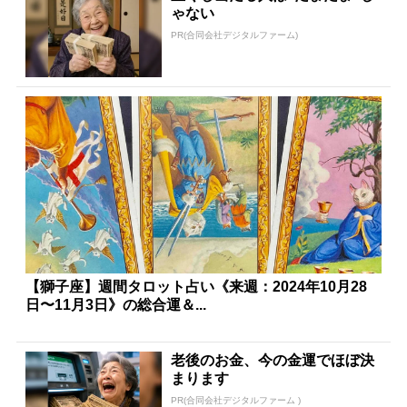
ゃない
PR(合同会社デジタルファーム)
【獅子座】週間タロット占い《来週：2024年10月28
日〜11月3日》の総合運＆...
老後のお金、今の金運でほぼ決
まります
PR(合同会社デジタルファーム )