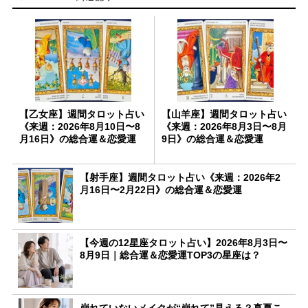
【乙女座】週間タロット占い
【山羊座】週間タロット占い
《来週：2026年8月10日〜8
《来週：2026年8月3日〜8月
月16日》の総合運＆恋愛運
9日》の総合運＆恋愛運
【射手座】週間タロット占い《来週：2026年2
月16日〜2月22日》の総合運＆恋愛運
【今週の12星座タロット占い】2026年8月3日〜
8月9日｜総合運＆恋愛運TOP3の星座は？
崩れていないメイクが“崩れて”見える？真夏こ