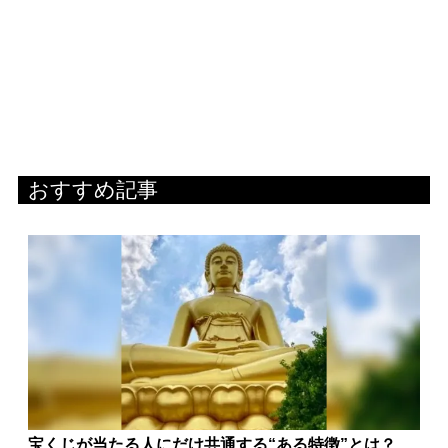
おすすめ記事
宝くじが当たる人にだけ共通する“ある特徴”とは？