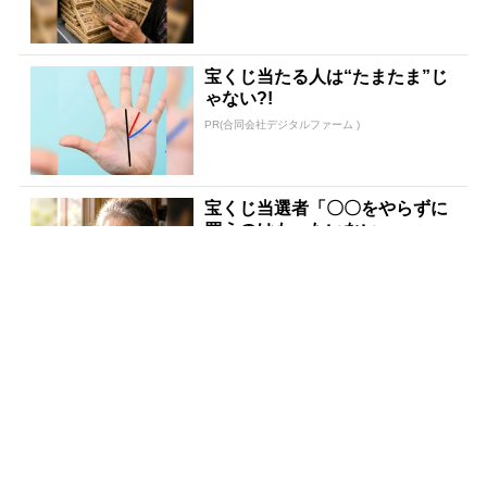
宝くじ当たる人は“たまたま”じ
ゃない?!
PR(合同会社デジタルファーム )
宝くじ当選者「〇〇をやらずに
買うのはもったいない」
PR(合同会社デジタルファーム )
【当選した人が暴露】宝くじ運
が動く時、必ずある前触れ
PR(合同会社デジタルファーム )