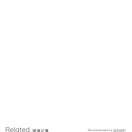
Related
関連記事
Recommended by