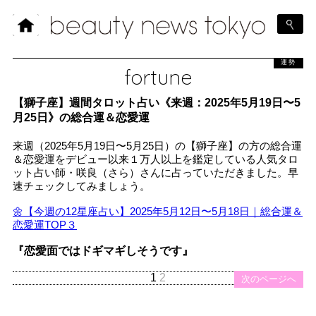
運勢
fortune
【獅子座】週間タロット占い《来週：2025年5月19日〜5
月25日》の総合運＆恋愛運
来週（2025年5月19日〜5月25日）の【獅子座】の方の総合運
＆恋愛運をデビュー以来１万人以上を鑑定している人気タロ
ット占い師・咲良（さら）さんに占っていただきました。早
速チェックしてみましょう。
🌼【今週の12星座占い】2025年5月12日〜5月18日｜総合運＆
恋愛運TOP３
『恋愛面ではドギマギしそうです』
1
2
次のページへ