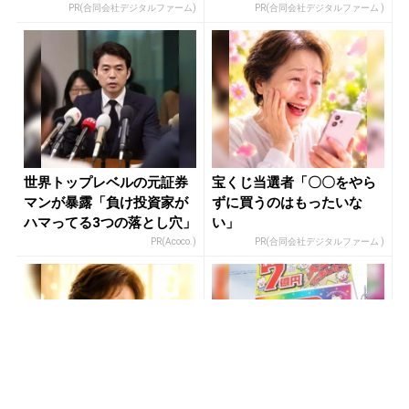
PR(合同会社デジタルファーム)
PR(合同会社デジタルファーム )
世界トップレベルの元証券
宝くじ当選者「〇〇をやら
マンが暴露「負け投資家が
ずに買うのはもったいな
ハマってる3つの落とし穴」
い」
PR(Acoco.)
PR(合同会社デジタルファーム )