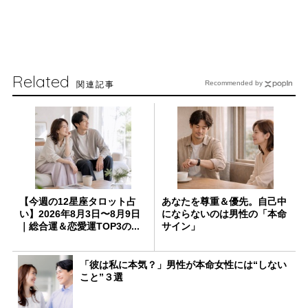
Related
関連記事
Recommended by
【今週の12星座タロット占
あなたを尊重＆優先。自己中
い】2026年8月3日〜8月9日
にならないのは男性の「本命
｜総合運＆恋愛運TOP3の...
サイン」
「彼は私に本気？」男性が本命女性には“しない
こと”３選