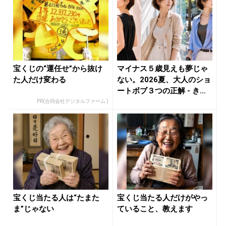
宝くじの“運任せ”から抜け
マイナス５歳見えも夢じゃ
た人だけ変わる
ない。2026夏、大人のショ
ートボブ３つの正解 - き
れ...
PR(合同会社デジタルファーム )
宝くじ当たる人は“たまた
宝くじ当たる人だけがやっ
ま”じゃない
ていること、教えます