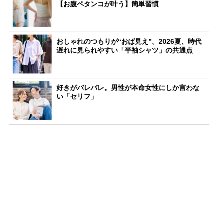
【お腹ペタンコが叶う】簡単習慣
おしゃれのつもりが“おば見え”。2026夏、時代
遅れに見られやすい「半袖シャツ」の共通点
好きがバレバレ。男性が本命女性にしか言わな
い「セリフ」