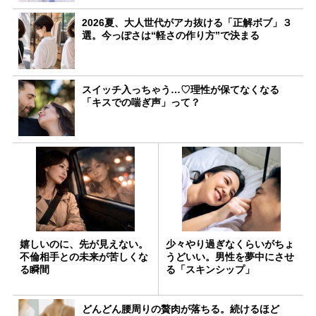
2026夏、大人世代がアカ抜ける「正解ボブ」３
選。今っぽさは“軽さの作り方”で決まる
スイッチ入っちゃう…♡理性が保てなくなる
「キスでの喘ぎ声」って？
嬉しいのに、先が見えない。
少々やり過ぎなくらいがちょ
不倫相手との未来が苦しくな
うどいい。男性を夢中にさせ
る瞬間
る「スキンシップ」
どんどん腰周りの贅肉が落ちる。続けるほど