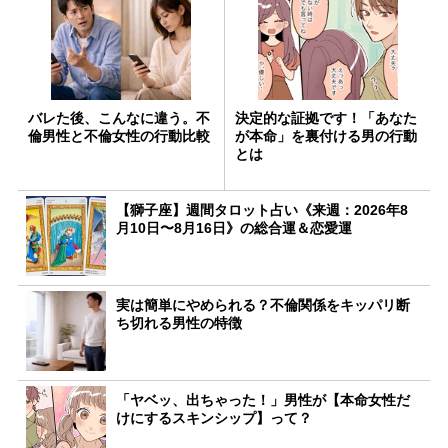
バレた後、こんなに違う。不
決定的な証拠です！「あなた
倫男性と不倫女性の行動比較
が本命」を裏付ける男の行動
とは
【獅子座】週間タロット占い《来週：2026年8
月10日〜8月16日》の総合運＆恋愛運
実は簡単にやめられる？不倫関係をキッパリ断
ち切れる男性の特徴
「ヤベッ、出ちゃった！」男性が【本命女性だ
けにするスキンシップ】って？