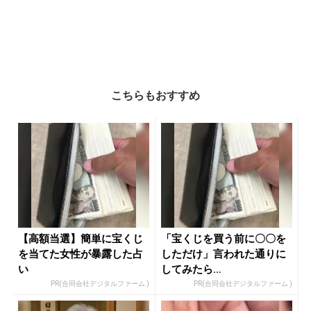
こちらもおすすめ
【高額当選】簡単に宝くじ
「宝くじを買う前に〇〇を
を当てた女性が暴露した占
しただけ」言われた通りに
い
してみたら…
PR(合同会社デジタルファーム )
PR(合同会社デジタルファーム )