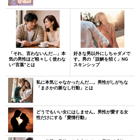
「それ、言わないんだ…」本
好きな男以外にしちゃダメで
気の男性ほど軽々しく使わな
す。男の「誤解を招く」NG
い“言葉”とは
スキンシップ
私に本気じゃなかったんだ…。男性がしがちな
「まさかの脈なし行動」とは
どうでもいい女にはしません。男性が愛する女
性だけにする「愛情行動」