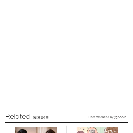
Related
関連記事
Recommended by