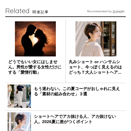
Related
関連記事
Recommended by
どうでもいい女にはしませ
丸みショート or ハンサムシ
ん。男性が愛する女性だけに
ョート、今っぽく見えるのは
する「愛情行動」
どっち？大人ショートヘア...
もう迷わない。この夏コーデがおしゃれに見え
る「素材の組み合わせ」３選
ショートヘアでアカ抜ける人、アカ抜けない
人。2026夏に差がつくポイント