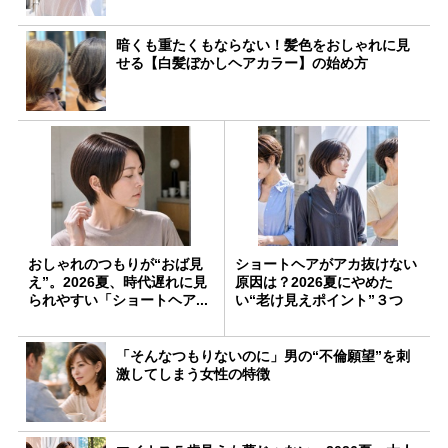
暗くも重たくもならない！髪色をおしゃれに見
せる【白髪ぼかしヘアカラー】の始め方
おしゃれのつもりが“おば見
ショートヘアがアカ抜けない
え”。2026夏、時代遅れに見
原因は？2026夏にやめた
られやすい「ショートヘア...
い“老け見えポイント”３つ
「そんなつもりないのに」男の“不倫願望”を刺
激してしまう女性の特徴