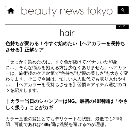
ヘア
hair
色持ちが変わる！今すぐ始めたい【ヘアカラーを長持ち
させる】正解ケア
「せっかく染めたのに、すぐ色が抜けてパサついた印象
に…」そんな悩みを抱える方は少なくありません。ヘアカラ
ーは、施術後のケア次第で“色持ち”も“髪の美しさ”も大きく変
わります。そこで今回は、忙しい大人世代でも取り入れやす
い、【ヘアカラーを長持ちさせる】習慣＆アイテム選びのコ
ツを紹介します。
｜カラー当日のシャンプーはNG。最初の48時間は「やさ
しく扱う」ことがカギ
カラー直後の髪はとてもデリケートな状態。最低でも24時
間、可能であれば48時間は洗髪を避けるのが理想。