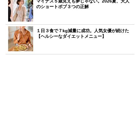
マイナス５歳見えも夢じゃない。2026夏、大人
のショートボブ３つの正解
１日３食で７kg減量に成功。人気女優が続けた
【ヘルシーなダイエットメニュー】