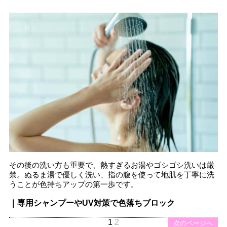
その後の洗い方も重要で、熱すぎるお湯やゴシゴシ洗いは厳
禁。ぬるま湯で優しく洗い、指の腹を使って地肌を丁寧に洗
うことが色持ちアップの第一歩です。
｜専用シャンプーやUV対策で色落ちブロック
1
2
次のページへ