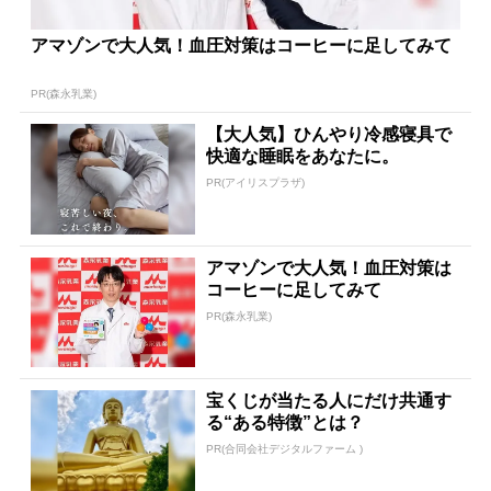
アマゾンで大人気！血圧対策はコーヒーに足してみて
PR(森永乳業)
【大人気】ひんやり冷感寝具で
快適な睡眠をあなたに。
PR(アイリスプラザ)
アマゾンで大人気！血圧対策は
コーヒーに足してみて
PR(森永乳業)
宝くじが当たる人にだけ共通す
る“ある特徴”とは？
PR(合同会社デジタルファーム )