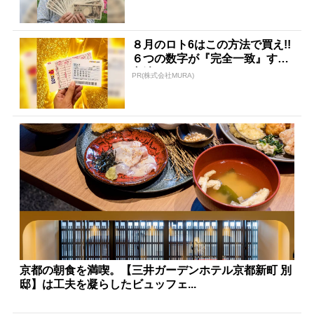
８月のロト6はこの方法で買え!!
６つの数字が『完全一致』する
方法
PR(株式会社MURA)
京都の朝食を満喫。【三井ガーデンホテル京都新町 別
邸】は工夫を凝らしたビュッフェ...