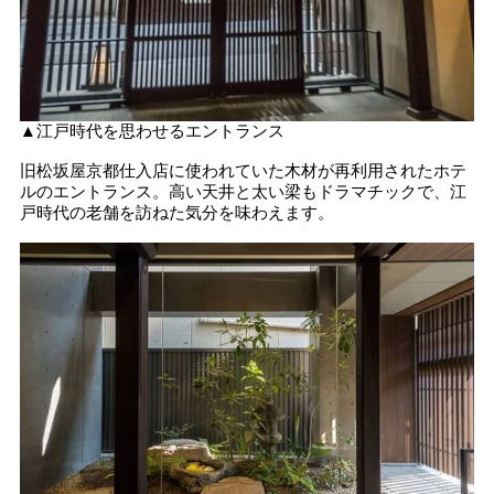
▲江戸時代を思わせるエントランス
旧松坂屋京都仕入店に使われていた木材が再利用されたホテ
ルのエントランス。高い天井と太い梁もドラマチックで、江
戸時代の老舗を訪ねた気分を味わえます。