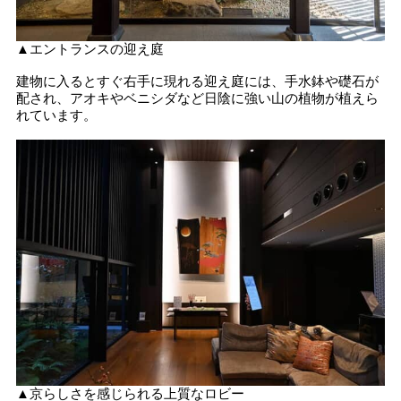
▲エントランスの迎え庭
建物に入るとすぐ右手に現れる迎え庭には、手水鉢や礎石が
配され、アオキやベニシダなど日陰に強い山の植物が植えら
れています。
▲京らしさを感じられる上質なロビー