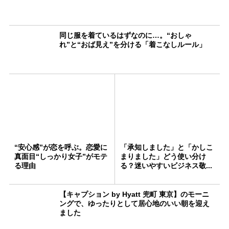
同じ服を着ているはずなのに…。“おしゃ
れ”と“おば見え”を分ける「着こなしルール」
“安心感”が恋を呼ぶ。恋愛に
「承知しました」と「かしこ
真面目“しっかり女子”がモテ
まりました」どう使い分け
る理由
る？迷いやすいビジネス敬...
【キャプション by Hyatt 兜町 東京】のモーニ
ングで、ゆったりとして居心地のいい朝を迎え
ました