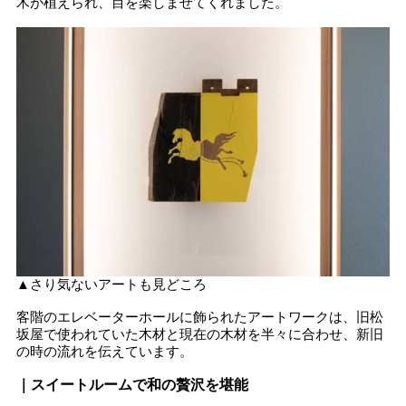
木が植えられ、目を楽しませてくれました。
▲さり気ないアートも見どころ
客階のエレベーターホールに飾られたアートワークは、旧松
坂屋で使われていた木材と現在の木材を半々に合わせ、新旧
の時の流れを伝えています。
｜スイートルームで和の贅沢を堪能