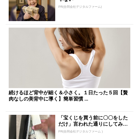
PR(合同会社デジタルファーム)
続けるほど背中が細く＆小さく。１日たった５回【贅
肉なしの美背中に導く】簡単習慣 ...
「宝くじを買う前に〇〇をした
だけ」言われた通りにしてみた
ら…
PR(合同会社デジタルファーム )