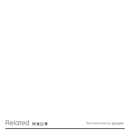
Related
関連記事
Recommended by