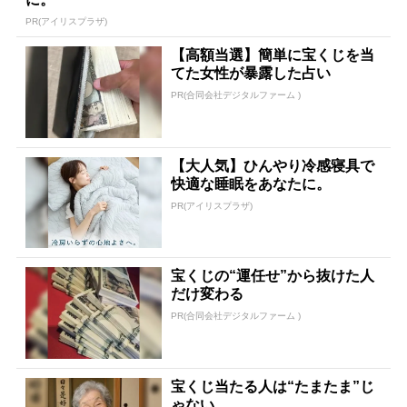
PR(アイリスプラザ)
【高額当選】簡単に宝くじを当
てた女性が暴露した占い
PR(合同会社デジタルファーム )
【大人気】ひんやり冷感寝具で
快適な睡眠をあなたに。
PR(アイリスプラザ)
宝くじの“運任せ”から抜けた人
だけ変わる
PR(合同会社デジタルファーム )
宝くじ当たる人は“たまたま”じ
ゃない