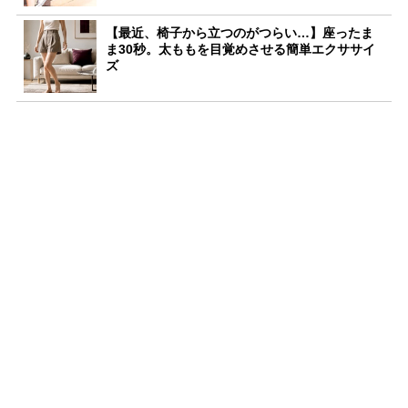
【最近、椅子から立つのがつらい…】座ったま
ま30秒。太ももを目覚めさせる簡単エクササイ
ズ