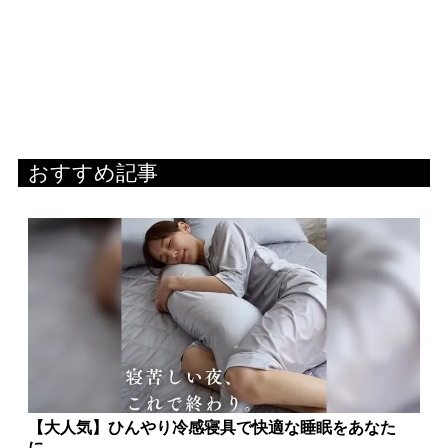
おすすめ記事
【大人気】ひんやり冷感寝具で快適な睡眠をあなた
に。