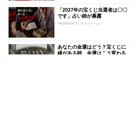
「2027年の宝くじ当選者は〇〇
です」占い師が暴露
PR(合同会社デジタルファーム )
あなたの金運はどう？宝くじに
縁がある時、金運はこう変わる
PR(合同会社デジタルファーム )
宝くじ当選したいなら、まずは
金運を上げてから買ってみて
PR(合同会社デジタルファーム )