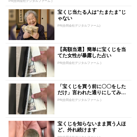
PR(合同会社デジタルファーム )
宝くじ当たる人は“たまたま”じ
ゃない
PR(合同会社デジタルファーム)
【高額当選】簡単に宝くじを当
てた女性が暴露した占い
PR(合同会社デジタルファーム )
「宝くじを買う前に〇〇をした
だけ」言われた通りにしてみた
ら…
PR(合同会社デジタルファーム )
宝くじを知らないまま買う人ほ
ど、外れ続けます