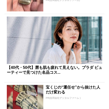
PR(合同会社デジタルファーム)
【40代・50代】唇も肌も疲れて見えない。プラダ ビュ
ーティーで見つけた名品コス...
宝くじの“運任せ”から抜けた人
だけ変わる
PR(合同会社デジタルファーム )