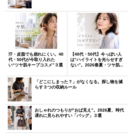
汗・皮脂でも崩れにくい。40
【40代・50代】今っぽい人
代・50代が今取り入れた
は“ハイライトを光らせすぎ
い“ツヤ肌キープコスメ”３選
ない”。2026春夏・ツヤ肌...
「どこにしまった？」がなくなる。探し物を減
らす３つの収納ルール
おしゃれのつもりが“おば見え”。2026夏、時代
遅れに見られやすい「バッグ」３選