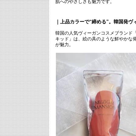
肌へのやさしさも魅力です。
｜上品カラーで“締める”。韓国発ヴ
韓国の人気ヴィーガンコスメブランド
キッド」は、絵の具のような鮮やかな
が魅力。