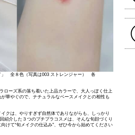
」 全８色（写真は003 ストレンジャー） 各
サラローズ系の落ち着いた上品カラーで、大人っぽく仕上
色が華やぐので、ナチュラルなベースメイクとの相性も
メイクは、やりすぎず自然体でありながらも、しっかり
今回紹介した３つのプチプラコスメは、そんな旬顔づくり
向けて“旬メイクの仕込み”、ぜひ今から始めてください