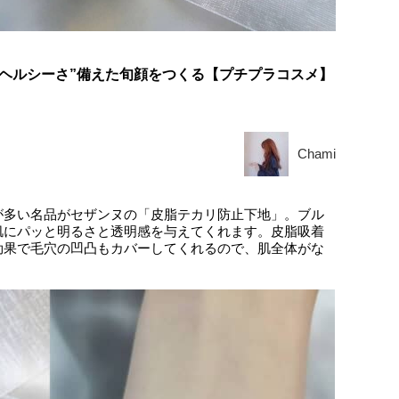
“ヘルシーさ”備えた旬顔をつくる【プチプラコスメ】
Chami
が多い名品がセザンヌの「皮脂テカリ防止下地」。ブル
肌にパッと明るさと透明感を与えてくれます。皮脂吸着
効果で毛穴の凹凸もカバーしてくれるので、肌全体がな