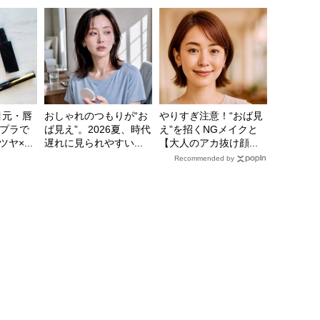
目元・唇
おしゃれのつもりが“お
やりすぎ注意！“おば見
プラで
ば見え”。2026夏、時代
え”を招くNGメイクと
ヤ×...
遅れに見られやすい...
【大人のアカ抜け顔...
Recommended by