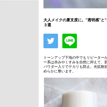
大人メイクの夏支度に。“透明感”と
３選
トーンアップ下地の中でもリピーター
ー系は赤みやくすみを自然に抑えて、
パウダー入りでテカリも防止。光拡散
めらかに整います。