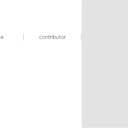
le
contributor