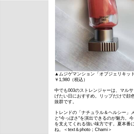
▲ムジゲマンション「オブジェリキッド
￥1,980（税込）
中でも003のストレンジャーは、マル
げたい日におすすめ。リップだけで顔
抜群です。
トレンドの「ナチュラル＆ヘルシー」
と“今っぽさ”を演出できるのが魅力。
を支えてくれる強い味方です。夏本番に
ね。＜text＆photo；Chami＞