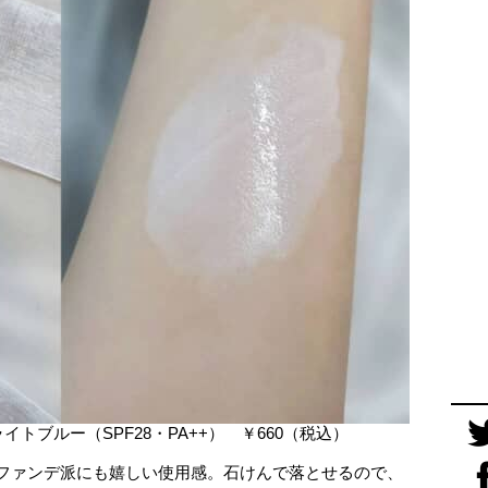
トブルー（SPF28・PA++） ￥660（税込）
ーファンデ派にも嬉しい使用感。石けんで落とせるので、