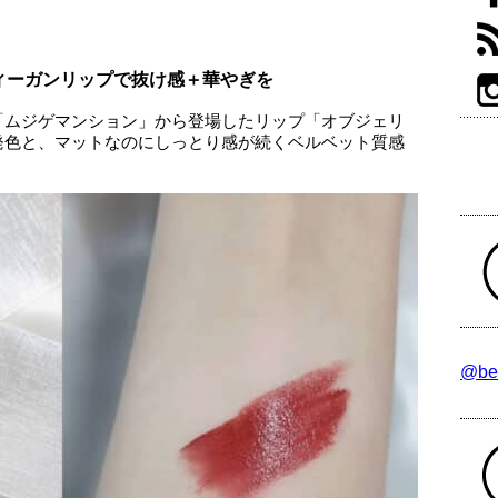
ィーガンリップで抜け感＋華やぎを
「ムジゲマンション」から登場したリップ「オブジェリ
発色と、マットなのにしっとり感が続くベルベット質感
@be