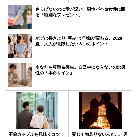
さりげないのに愛が深い。男性が本命女性に贈
る「特別なプレゼント」
ボブは長さより“厚み”で印象が変わる。2026
夏、大人が意識したい３つのポイント
あなたを尊重＆優先。自己中にならないのは男
性の「本命サイン」
不倫カップルを見抜くコツ！
妻じゃ物足りないんだ…。男