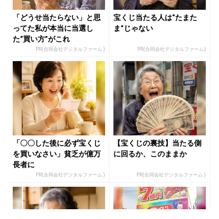
「どうせ当たらない」と思
宝くじ当たる人は“たまた
ってた私が本当に当選し
ま”じゃない
た“買い方”がこれ
PR(合同会社デジタルファーム )
PR(合同会社デジタルファーム)
「〇〇した後に必ず宝くじ
【宝くじの裏技】当たる側
を買いなさい」貧乏が億万
に回るか、このままか
長者に
PR(合同会社デジタルファーム )
PR(合同会社デジタルファーム )