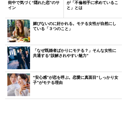
街中で気づく“隠れた恋”のサ
が「不倫相手に求めているこ
イン
と」とは
媚びないのに好かれる。モテる女性が自然にし
ている「３つのこと」
「なぜ既婚者ばかりにモテる？」そんな女性に
共通する“誤解されやすい魅力”
“安心感”が恋を呼ぶ。恋愛に真面目“しっかり女
子”がモテる理由