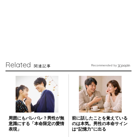
Related
関連記事
Recommended by
周囲にもバレバレ？男性が無
前に話したことを覚えている
意識にする「本命限定の愛情
のは本気。男性の本命サイン
表現」
は“記憶力”に出る