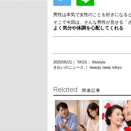
男性は本気で女性のことを好きになる
そこで今回は、そんな男性が見せる「
よく気分や体調を心配してくれる
2025/05/21｜ TAGS：
lifestyle
きれいのニュース ｜
beauty news tokyo
Related
関連記事