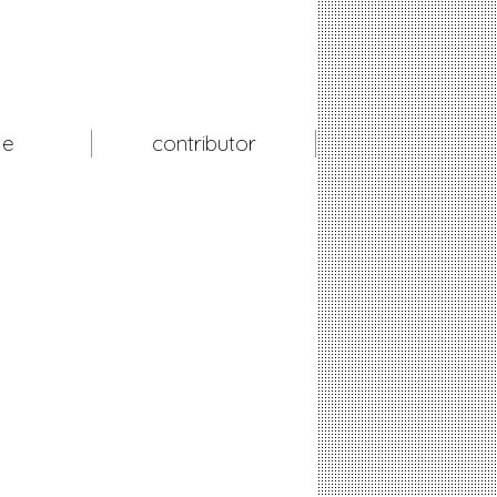
le
contributor