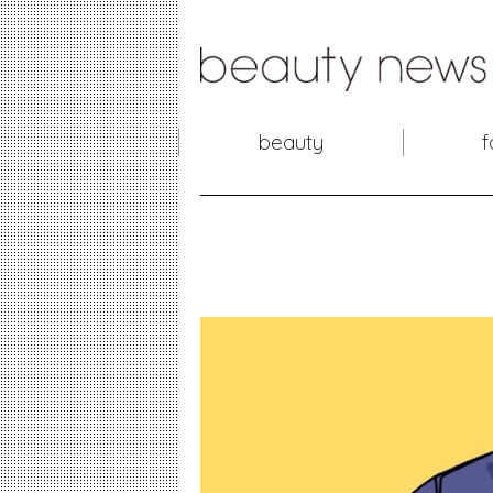
beauty
f