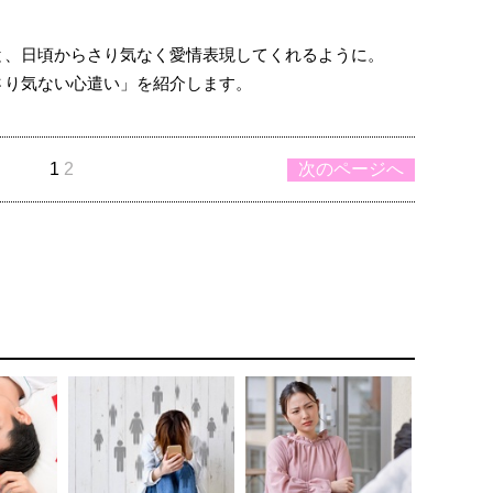
と、日頃からさり気なく愛情表現してくれるように。
さり気ない心遣い」を紹介します。
1
2
次のページへ