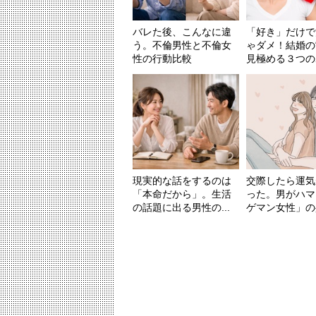
バレた後、こんなに違
「好き」だけで
う。不倫男性と不倫女
ゃダメ！結婚の
性の行動比較
見極める３つのポ
現実的な話をするのは
交際したら運気
「本命だから」。生活
った。男がハマ
の話題に出る男性の...
ゲマン女性」の