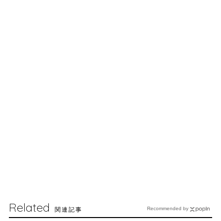
Related
関連記事
Recommended by