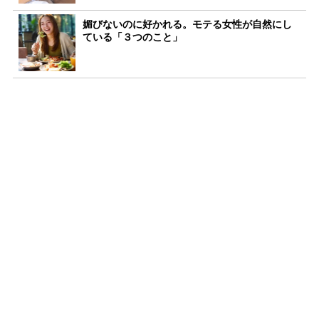
媚びないのに好かれる。モテる女性が自然にし
ている「３つのこと」