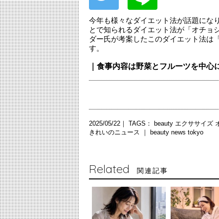
今年も様々なダイエット法が話題にな
とで知られるダイエット法が「オチョシス
ダー氏が考案したこのダイエット法は「
す。
｜食事内容は野菜とフルーツを中心
2025/05/22｜ TAGS：
beauty
エクササイズ
きれいのニュース ｜
beauty news tokyo
Related
関連記事