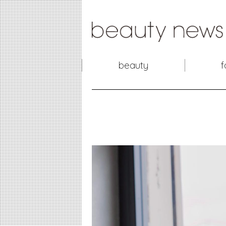
beauty
f