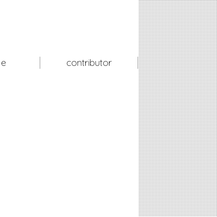
le
contributor