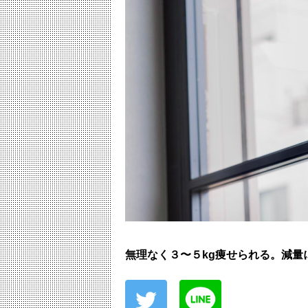
無理なく３〜５kg痩せられる。減