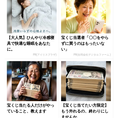
【大人気】ひんやり冷感寝
宝くじ当選者「〇〇をやら
具で快適な睡眠をあなた
ずに買うのはもったいな
に。
い」
PR(アイリスプラザ)
PR(合同会社デジタルファーム )
宝くじ当たる人だけがやっ
【宝くじ当てたい方限定】
ていること、教えます
もう外れるの、終わりにし
ませんか