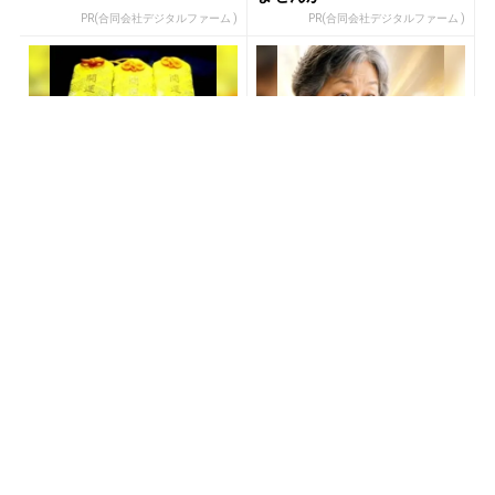
PR(合同会社デジタルファーム )
PR(合同会社デジタルファーム )
「宝くじを買う前に〇〇を
「SNSでも話題」60代から
しただけ」言われた通りに
宝くじ運が変わる人の特徴
してみたら…
PR(合同会社デジタルファーム )
PR(合同会社デジタルファーム )