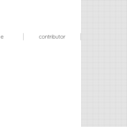
le
contributor