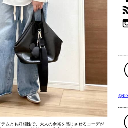
@be
イテムとも好相性で、大人の余裕を感じさせるコーデが