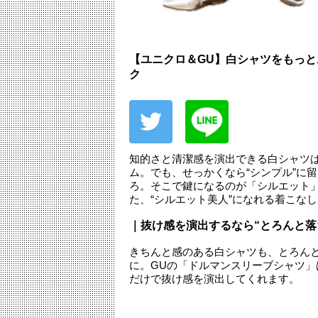
【ユニクロ＆GU】白シャツをもっと
ク
知的さと清潔感を演出できる白シャツ
ム。でも、せっかくなら“シンプル”に
ろ。そこで鍵になるのが「シルエット
た、“シルエット美人”になれる着こな
｜抜け感を演出するなら“とろんと落
きちんと感のある白シャツも、とろん
に。GUの「ドルマンスリーブシャツ
だけで抜け感を演出してくれます。