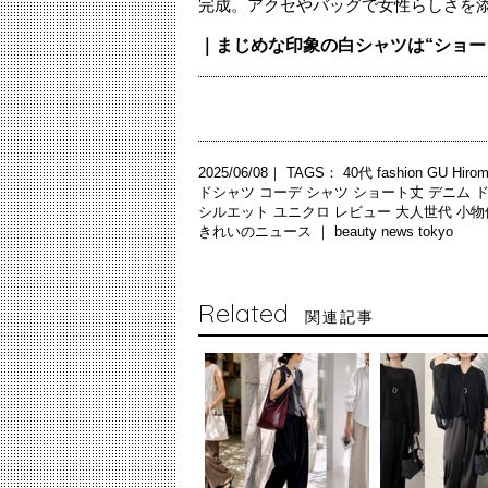
完成。アクセやバッグで女性らしさを
｜まじめな印象の白シャツは“ショー
2025/06/08｜ TAGS：
40代
fashion
GU
Hiro
ドシャツ
コーデ
シャツ
ショート丈
デニム
シルエット
ユニクロ
レビュー
大人世代
小物
きれいのニュース ｜
beauty news tokyo
Related
関連記事