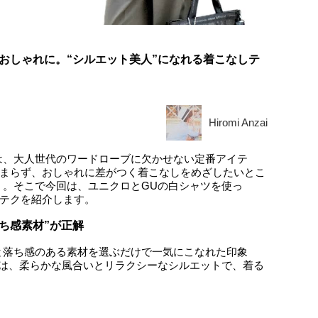
おしゃれに。“シルエット美人”になれる着こなしテ
Hiromi Anzai
は、大人世代のワードローブに欠かせない定番アイテ
留まらず、おしゃれに差がつく着こなしをめざしたいとこ
」。そこで今回は、ユニクロとGUの白シャツを使っ
しテクを紹介します。
ち感素材”が正解
と落ち感のある素材を選ぶだけで一気にこなれた印象
」は、柔らかな風合いとリラクシーなシルエットで、着る