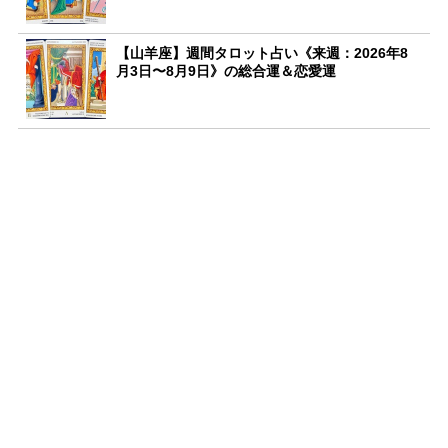
【山羊座】週間タロット占い《来週：2026年8
月3日〜8月9日》の総合運＆恋愛運