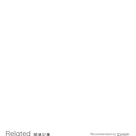
Related
関連記事
Recommended by