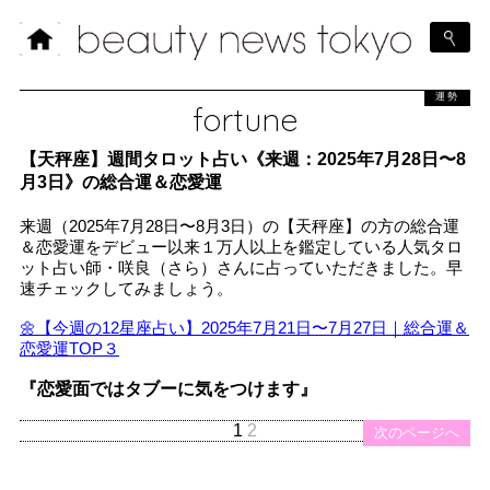
運勢
fortune
【天秤座】週間タロット占い《来週：2025年7月28日〜8
月3日》の総合運＆恋愛運
来週（2025年7月28日〜8月3日）の【天秤座】の方の総合運
＆恋愛運をデビュー以来１万人以上を鑑定している人気タロ
ット占い師・咲良（さら）さんに占っていただきました。早
速チェックしてみましょう。
🌼【今週の12星座占い】2025年7月21日〜7月27日｜総合運＆
恋愛運TOP３
『恋愛面ではタブーに気をつけます』
1
2
次のページへ