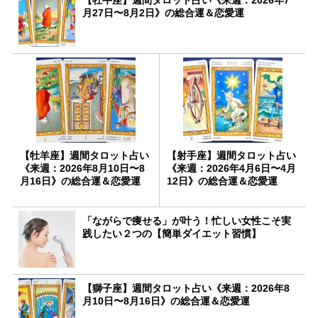
月27日〜8月2日》の総合運＆恋愛運
【牡羊座】週間タロット占い
【射手座】週間タロット占い
《来週：2026年8月10日〜8
《来週：2026年4月6日〜4月
月16日》の総合運＆恋愛運
12日》の総合運＆恋愛運
「ながらで痩せる」が叶う！忙しい女性こそ実
践したい２つの【簡単ダイエット習慣】
【獅子座】週間タロット占い《来週：2026年8
月10日〜8月16日》の総合運＆恋愛運