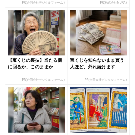
PR(合同会社デジタルファーム )
PR(株式会社MURA)
【宝くじの裏技】当たる側
宝くじを知らないまま買う
に回るか、このままか
人ほど、外れ続けます
PR(合同会社デジタルファーム )
PR(合同会社デジタルファーム)