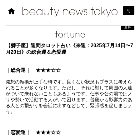
運勢
fortune
【獅子座】週間タロット占い《来週：2025年7月14日〜7
月20日》の総合運＆恋愛運
｜総合運｜ ★★★☆☆
発想の転換が上手な時です。良くない状況もプラスに考えら
れることが多くなります。ただし、それに対して周囲の人達
がついて来れないこともあるようです。仕事や公の場ではノ
リや勢いで活動する人がいて困ります。普段から影響力のあ
る人との繋がりを会話に出すなどして、緊張感を促しましょ
う。
｜恋愛運｜ ★★★☆☆