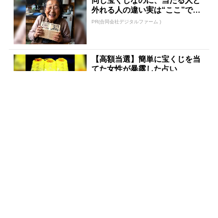
同じ宝くじなのに、当たる人と
外れる人の違い実は“ここ”でし
た
PR(合同会社デジタルファーム )
【高額当選】簡単に宝くじを当
てた女性が暴露した占い
PR(合同会社デジタルファーム )
宝くじが当たる人にだけ共通す
る“ある特徴”とは？
PR(合同会社デジタルファーム )