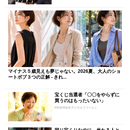
マイナス５歳見えも夢じゃない。2026夏、大人のショ
ートボブ３つの正解 - きれ...
宝くじ当選者「〇〇をやらずに
買うのはもったいない」
PR(合同会社デジタルファーム )