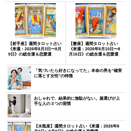
【射手座】週間タロット占い
【蟹座】週間タロット占い
《来週：2026年8月3日〜8月
《来週：2026年8月10日〜8
9日》の総合運＆恋愛運
月16日》の総合運＆恋愛運
「気づいたら好きになってた」本命の男を“確実
に落とす女性”の特徴
おしゃれで、結果的に無駄がない。服選びが上
手な人の３つの習慣
【水瓶座】週間タロット占い《来週：2026年8