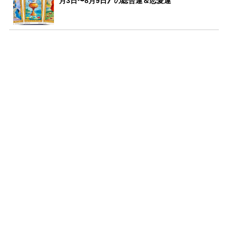
月3日〜8月9日》の総合運＆恋愛運