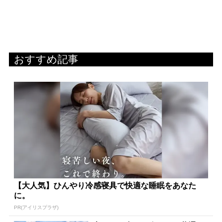
おすすめ記事
【大人気】ひんやり冷感寝具で快適な睡眠をあなた
に。
PR(アイリスプラザ)