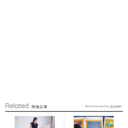
Related
関連記事
Recommended by