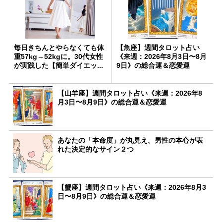
毎日きちんとやらなくても体
【魚座】週間タロット占い
重57kg→52kgに。30代女性
《来週：2026年8月3日〜8月
が実践した【簡単ダイエッ...
9日》の総合運＆恋愛運
【山羊座】週間タロット占い《来週：2026年8
月3日〜8月9日》の総合運＆恋愛運
あなたの「本命度」が丸見え。男性の本心が表
れた決定的なサイン２つ
【蟹座】週間タロット占い《来週：2026年8月3
日〜8月9日》の総合運＆恋愛運