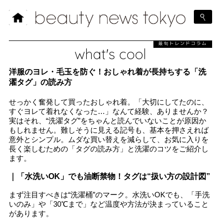
最旬トレンドコラム
what's cool
洋服のヨレ・毛玉を防ぐ！おしゃれ着が長持ちする「洗
濯タグ」の読み方
せっかく奮発して買ったおしゃれ着。「大切にしてたのに、
すぐヨレて着れなくなった…」なんて経験、ありませんか？
実はそれ、“洗濯タグ”をちゃんと読んでいないことが原因か
もしれません。難しそうに見える記号も、基本を押さえれば
意外とシンプル。ムダな買い替えを減らして、お気に入りを
長く楽しむための「タグの読み方」と洗濯のコツをご紹介し
ます。
｜「水洗いOK」でも油断禁物！タグは“扱い方の設計図”
まず注目すべきは“洗濯桶”のマーク。水洗いOKでも、「手洗
いのみ」や「30℃まで」など温度や方法が決まっていること
があります。