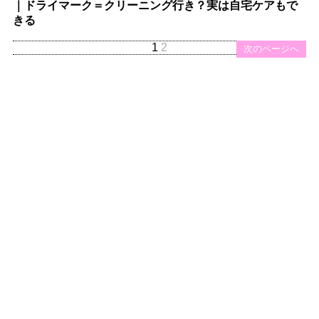
｜ドライマーク＝クリーニング行き？実は自宅ケアもで
きる
1
2
次のページへ