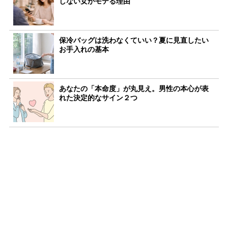
しない女がモテる理由
保冷バッグは洗わなくていい？夏に見直したい
お手入れの基本
あなたの「本命度」が丸見え。男性の本心が表
れた決定的なサイン２つ