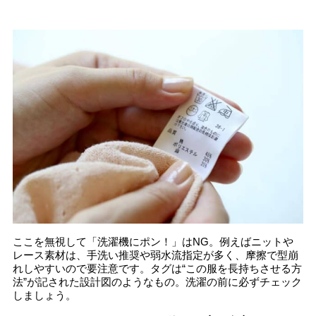
ここを無視して「洗濯機にポン！」はNG。例えばニットや
レース素材は、手洗い推奨や弱水流指定が多く、摩擦で型崩
れしやすいので要注意です。タグは“この服を長持ちさせる方
法”が記された設計図のようなもの。洗濯の前に必ずチェック
しましょう。