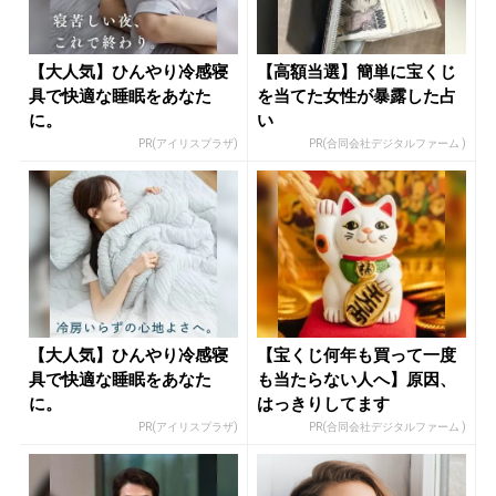
【大人気】ひんやり冷感寝
【高額当選】簡単に宝くじ
具で快適な睡眠をあなた
を当てた女性が暴露した占
に。
い
PR(アイリスプラザ)
PR(合同会社デジタルファーム )
【大人気】ひんやり冷感寝
【宝くじ何年も買って一度
具で快適な睡眠をあなた
も当たらない人へ】原因、
に。
はっきりしてます
PR(アイリスプラザ)
PR(合同会社デジタルファーム )