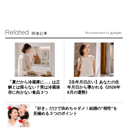
Related
関連記事
Recommended by
「夏だから冷蔵庫に…」は正
【生年月日占い】あなたの生
解とは限らない？実は冷蔵保
年月日から導かれる《2026年
存に向かない食品３つ
8月の運勢》
「好き」だけで決めちゃダメ！結婚の“相性”を
見極める３つのポイント