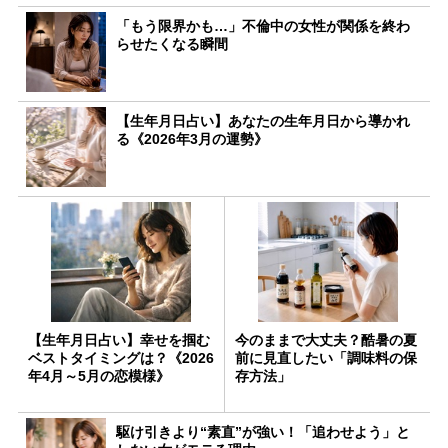
「もう限界かも…」不倫中の女性が関係を終わ
らせたくなる瞬間
【生年月日占い】あなたの生年月日から導かれ
る《2026年3月の運勢》
【生年月日占い】幸せを掴む
今のままで大丈夫？酷暑の夏
ベストタイミングは？《2026
前に見直したい「調味料の保
年4月～5月の恋模様》
存方法」
駆け引きより“素直”が強い！「追わせよう」と