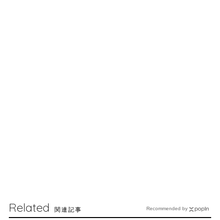
Related
関連記事
Recommended by