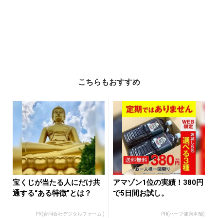
こちらもおすすめ
宝くじが当たる人にだけ共
アマゾン1位の実績！380円
通する“ある特徴”とは？
で5日間お試し。
PR(合同会社デジタルファーム )
PR(ハーブ健康本舗)