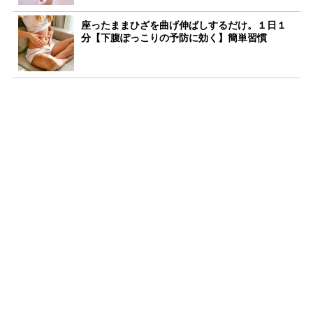
座ったままひざを曲げ伸ばしするだけ。１日１
分【下腹ぽっこりの予防に効く】簡単習慣