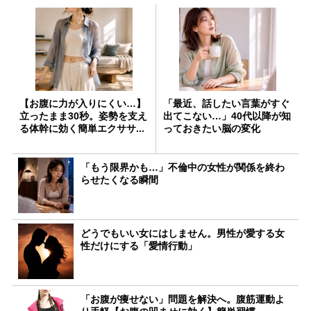
【お腹に力が入りにくい…】
「最近、話したい言葉がすぐ
立ったまま30秒。姿勢を支え
出てこない…」40代以降が知
る体幹に効く簡単エクササ...
っておきたい脳の変化
「もう限界かも…」不倫中の女性が関係を終わ
らせたくなる瞬間
どうでもいい女にはしません。男性が愛する女
性だけにする「愛情行動」
「お腹が痩せない」問題を解決へ。腹筋運動よ