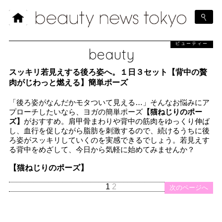
ビューティー
beauty
スッキリ若見えする後ろ姿へ。１日３セット【背中の贅
肉がじわっと燃える】簡単ポーズ
「後ろ姿がなんだかモタついて見える…」そんなお悩みにア
プローチしたいなら、ヨガの簡単ポーズ
【猫ねじりのポー
ズ】
がおすすめ。肩甲骨まわりや背中の筋肉をゆっくり伸ば
し、血行を促しながら脂肪を刺激するので、続けるうちに後
ろ姿がスッキリしていくのを実感できるでしょう。若見えす
る背中をめざして、今日から気軽に始めてみませんか？
【猫ねじりのポーズ】
1
2
次のページへ