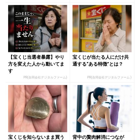
【宝くじ当選者暴露】やり
宝くじが当たる人にだけ共
方を変えた人から動いてま
通する“ある特徴”とは？
す
PR(合同会社デジタルファーム)
PR(合同会社デジタルファーム )
宝くじを知らないまま買う
背中の贅肉解消につなが