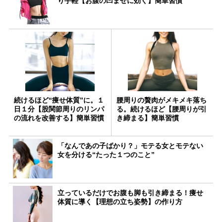
り手軽【お腹の凹ませに効く】簡単習慣
続けるほど“痩せ体質”に。１
腰周りの贅肉がメキメキ落ち
日１分【股関節周りのリンパ
る。続けるほど【腰周りが引
の流れを改善する】簡単習慣
き締まる】簡単習慣
「なんであの子ばかり？」モテる女とモテない
女を分ける“たった１つのこと”
立っているだけでお腹も脚も引き締まる！痩せ
体質に導く【理想の立ち姿勢】の作り方