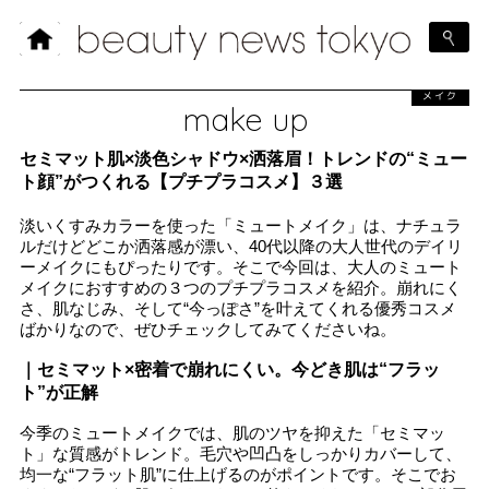
メイク
make up
セミマット肌×淡色シャドウ×洒落眉！トレンドの“ミュー
ト顔”がつくれる【プチプラコスメ】３選
淡いくすみカラーを使った「ミュートメイク」は、ナチュラ
ルだけどどこか洒落感が漂い、40代以降の大人世代のデイリ
ーメイクにもぴったりです。そこで今回は、大人のミュート
メイクにおすすめの３つのプチプラコスメを紹介。崩れにく
さ、肌なじみ、そして“今っぽさ”を叶えてくれる優秀コスメ
ばかりなので、ぜひチェックしてみてくださいね。
｜セミマット×密着で崩れにくい。今どき肌は“フラッ
ト”が正解
今季のミュートメイクでは、肌のツヤを抑えた「セミマッ
ト」な質感がトレンド。毛穴や凹凸をしっかりカバーして、
均一な“フラット肌”に仕上げるのがポイントです。そこでお