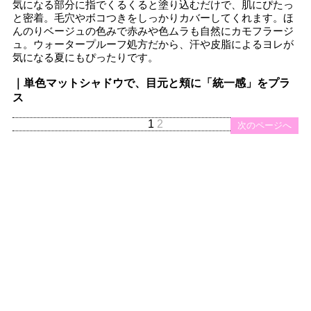
気になる部分に指でくるくると塗り込むだけで、肌にぴたっ
と密着。毛穴やボコつきをしっかりカバーしてくれます。ほ
んのりベージュの色みで赤みや色ムラも自然にカモフラージ
ュ。ウォータープルーフ処方だから、汗や皮脂によるヨレが
気になる夏にもぴったりです。
｜単色マットシャドウで、目元と頬に「統一感」をプラ
ス
1
2
次のページへ