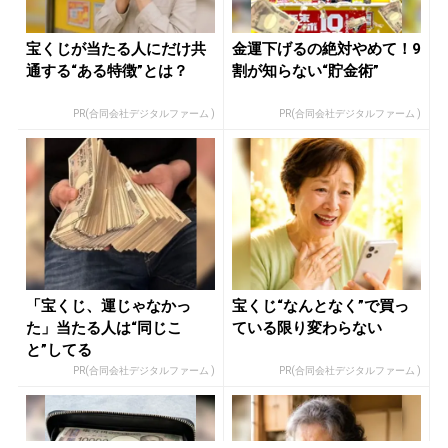
宝くじが当たる人にだけ共
金運下げるの絶対やめて！9
通する“ある特徴”とは？
割が知らない“貯金術”
PR(合同会社デジタルファーム )
PR(合同会社デジタルファーム )
「宝くじ、運じゃなかっ
宝くじ“なんとなく”で買っ
た」当たる人は“同じこ
ている限り変わらない
と”してる
PR(合同会社デジタルファーム )
PR(合同会社デジタルファーム )