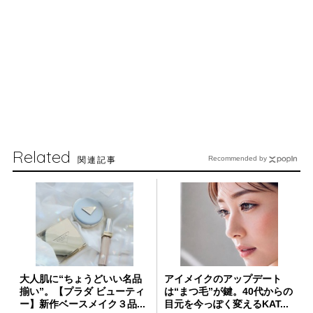
Related
関連記事
Recommended by
大人肌に“ちょうどいい名品
アイメイクのアップデート
揃い”。【プラダ ビューティ
は“まつ毛”が鍵。40代からの
ー】新作ベースメイク３品...
目元を今っぽく変えるKAT...