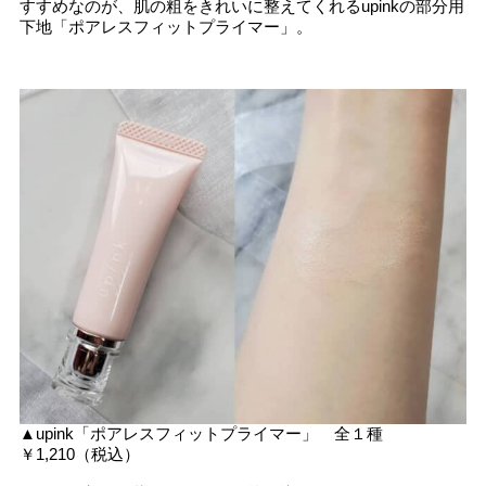
すすめなのが、肌の粗をきれいに整えてくれるupinkの部分用
下地「ポアレスフィットプライマー」。
▲upink「ポアレスフィットプライマー」 全１種
￥1,210（税込）