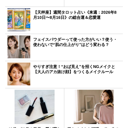
【天秤座】週間タロット占い《来週：2026年8
月10日〜8月16日》の総合運＆恋愛運
フェイスパウダーって使った方がいい？使う・
使わないで“肌の仕上がり”はどう変わる？
やりすぎ注意！“おば見え”を招くNGメイクと
【大人のアカ抜け顔】をつくるメイクルール