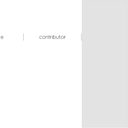
le
contributor