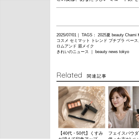
2025/07/01｜ TAGS：
2025夏
beauty
Chami
コスメ
セミマット
トレンド
プチプラ
ベース
ロムアンド
眉メイク
きれいのニュース ｜
beauty news tokyo
Related
関連記事
【40代・50代】くすみ
フェイスパウダ