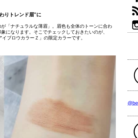
わりトレンド眉”に
のが「ナチュラルな薄眉」。眉色も全体のトーンに合わ
印象になります。そこでチェックしておきたいのが、
ＤアイブロウカラーＺ」の限定カラーです。
@be