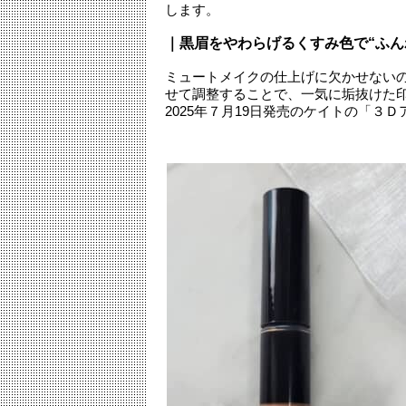
します。
｜黒眉をやわらげるくすみ色で“ふん
ミュートメイクの仕上げに欠かせない
せて調整することで、一気に垢抜けた
2025年７月19日発売のケイトの「３