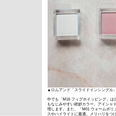
▲ロムアンド「スライドインシングル」 
中でも「M16 フィグホイッピング」
もなじみやすい絶妙カラー。アイシャド
増します。また、「M01 ウォームボ
スやハイライトに最適。メリハリをつ