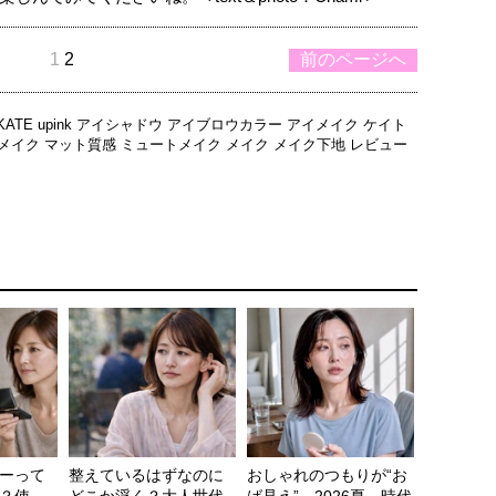
1
2
前のページへ
KATE
upink
アイシャドウ
アイブロウカラー
アイメイク
ケイト
メイク
マット質感
ミュートメイク
メイク
メイク下地
レビュー
ーって
整えているはずなのに
おしゃれのつもりが“お