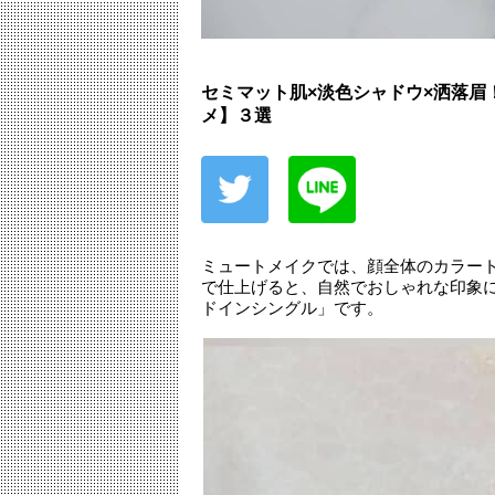
セミマット肌×淡色シャドウ×洒落眉
メ】３選
ミュートメイクでは、顔全体のカラー
で仕上げると、自然でおしゃれな印象
ドインシングル」です。