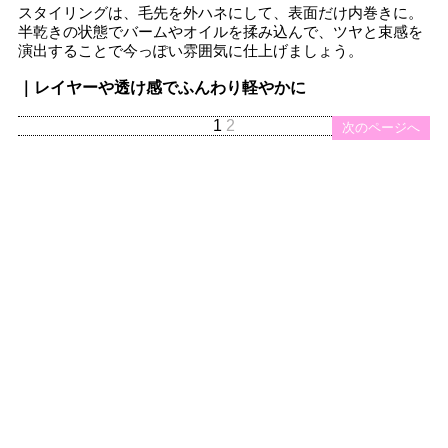
スタイリングは、毛先を外ハネにして、表面だけ内巻きに。
半乾きの状態でバームやオイルを揉み込んで、ツヤと束感を
演出することで今っぽい雰囲気に仕上げましょう。
｜レイヤーや透け感でふんわり軽やかに
1
2
次のページへ