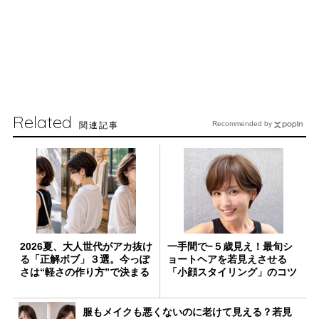
Related
関連記事
Recommended by
2026夏、大人世代がアカ抜け
一手間で−５歳見え！最旬シ
る「正解ボブ」３選。今っぽ
ョートヘアを若見えさせる
さは“軽さの作り方”で決まる
「小顔スタイリング」のコツ
服もメイクも悪くないのに老けて見える？若見