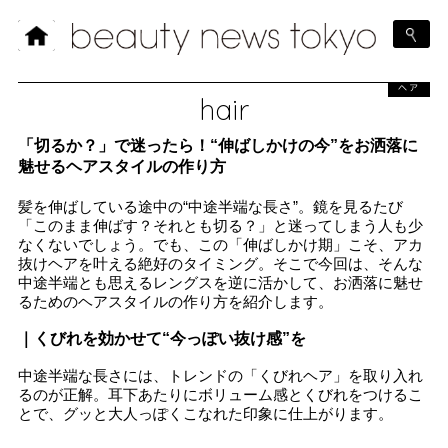
ヘア
hair
「切るか？」で迷ったら！“伸ばしかけの今”をお洒落に
魅せるヘアスタイルの作り方
髪を伸ばしている途中の“中途半端な長さ”。鏡を見るたび
「このまま伸ばす？それとも切る？」と迷ってしまう人も少
なくないでしょう。でも、この「伸ばしかけ期」こそ、アカ
抜けヘアを叶える絶好のタイミング。そこで今回は、そんな
中途半端とも思えるレングスを逆に活かして、お洒落に魅せ
るためのヘアスタイルの作り方を紹介します。
｜くびれを効かせて“今っぽい抜け感”を
中途半端な長さには、トレンドの「くびれヘア」を取り入れ
るのが正解。耳下あたりにボリューム感とくびれをつけるこ
とで、グッと大人っぽくこなれた印象に仕上がります。