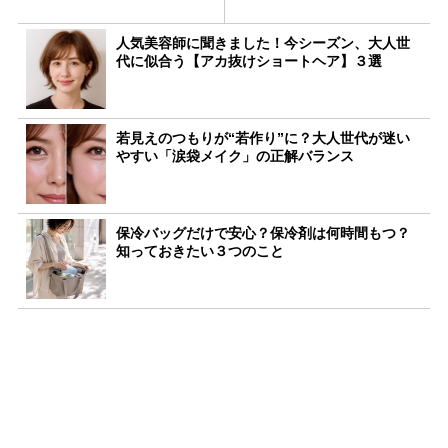
人気美容師に聞きました！今シーズン、大人世
代に似合う【アカ抜けショートヘア】３選
若見えのつもりが“若作り”に？大人世代が迷い
やすい「涙袋メイク」の正解バランス
保冷バッグだけで安心？保冷剤は何時間もつ？
知っておきたい３つのこと