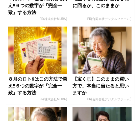
え!!６つの数字が『完全一
に回るか、このままか
致』する方法
PR(株式会社MURA)
PR(合同会社デジタルファーム )
８月のロト6はこの方法で買
【宝くじ】このままの買い
え!!６つの数字が『完全一
方で、本当に当たると思い
致』する方法
ますか
PR(株式会社MURA)
PR(合同会社デジタルファーム )