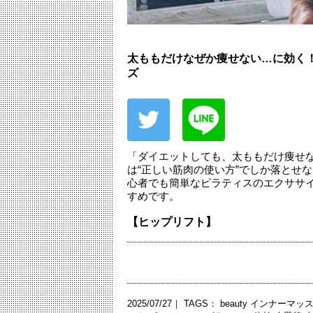
太ももだけなぜか痩せない…に効く
ズ
「ダイエットしても、太ももだけ痩せ
は“正しい筋肉の使い方”でしか落とせ
心者でも簡単なピラティスのエクササ
すめです。
【ヒップリフト】
2025/07/27｜ TAGS：
beauty
インナーマッ