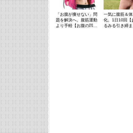
「お腹が痩せない」問
一気に腹筋＆体
題を解決へ。腹筋運動
化。1日10回
より手軽【お腹の凹...
るみる引き締まっ