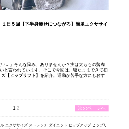
！１日５回【下半身痩せにつながる】簡単エクササイ
ない…」そんな悩み、ありませんか？実は太ももの贅肉
ないと言われています。そこで今回は、寝たままできて初
イズ
【ヒップリフト】
を紹介。運動が苦手な方にもおす
1
2
次のページへ
スル
エクササイズ
ストレッチ
ダイエット
ヒップアップ
ヒップリ