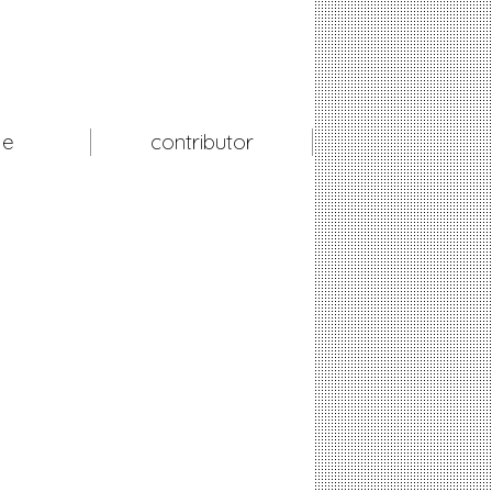
le
contributor