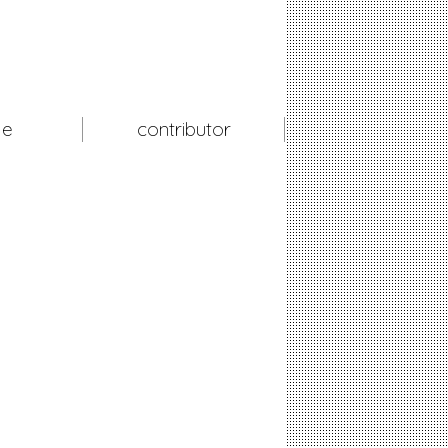
le
contributor