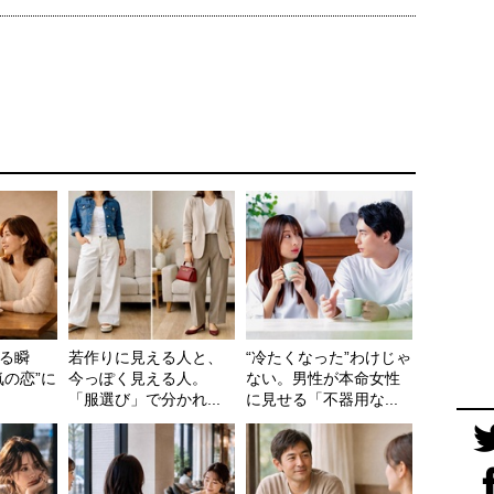
る瞬
若作りに見える人と、
“冷たくなった”わけじゃ
気の恋”に
今っぽく見える人。
ない。男性が本命女性
「服選び」で分かれ...
に見せる「不器用な...