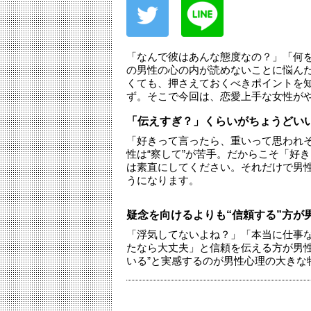
「なんで彼はあんな態度なの？」「何
の男性の心の内が読めないことに悩ん
くても、押さえておくべきポイントを
ず。そこで今回は、恋愛上手な女性が
「伝えすぎ？」くらいがちょうどい
「好きって言ったら、重いって思われ
性は“察して”が苦手。だからこそ「好
は素直にしてください。それだけで男
うになります。
疑念を向けるよりも“信頼する”方が
「浮気してないよね？」「本当に仕事
たなら大丈夫」と信頼を伝える方が男性
いる”と実感するのが男性心理の大きな