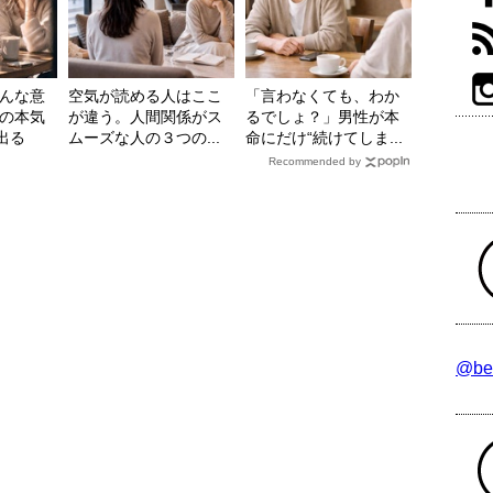
んな意
空気が読める人はここ
「言わなくても、わか
の本気
が違う。人間関係がス
るでしょ？」男性が本
出る
ムーズな人の３つの...
命にだけ“続けてしま...
Recommended by
@be