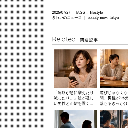
2025/07/27｜ TAGS：
lifestyle
きれいのニュース ｜
beauty news tokyo
Related
関連記事
「連絡が急に増えたり
遊びじゃなくな
減ったり…」波が激し
間。男性が“本
い男性と距離を置く...
落ちるきっかけ