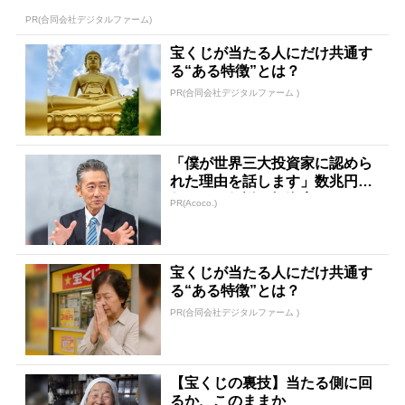
PR(合同会社デジタルファーム)
宝くじが当たる人にだけ共通す
る“ある特徴”とは？
PR(合同会社デジタルファーム )
「僕が世界三大投資家に認めら
れた理由を話します」数兆円を
任された伝説の投資家
PR(Acoco.)
宝くじが当たる人にだけ共通す
る“ある特徴”とは？
PR(合同会社デジタルファーム )
【宝くじの裏技】当たる側に回
るか、このままか