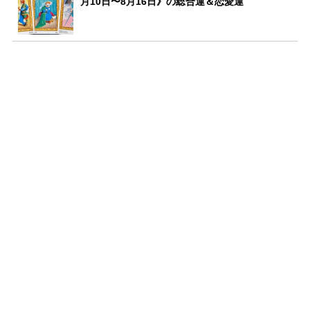
月10日〜8月16日》の総合運＆恋愛運