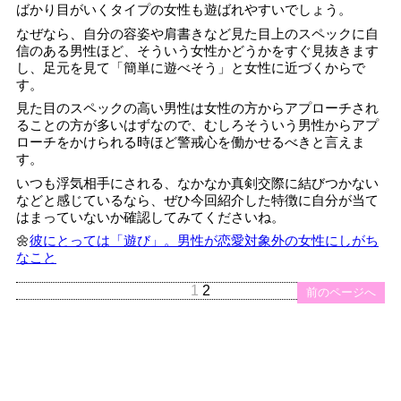
ばかり目がいくタイプの女性も遊ばれやすいでしょう。
なぜなら、自分の容姿や肩書きなど見た目上のスペックに自
信のある男性ほど、そういう女性かどうかをすぐ見抜きます
し、足元を見て「簡単に遊べそう」と女性に近づくからで
す。
見た目のスペックの高い男性は女性の方からアプローチされ
ることの方が多いはずなので、むしろそういう男性からアプ
ローチをかけられる時ほど警戒心を働かせるべきと言えま
す。
いつも浮気相手にされる、なかなか真剣交際に結びつかない
などと感じているなら、ぜひ今回紹介した特徴に自分が当て
はまっていないか確認してみてくださいね。
🌼
彼にとっては「遊び」。男性が恋愛対象外の女性にしがち
なこと
1
2
前のページへ