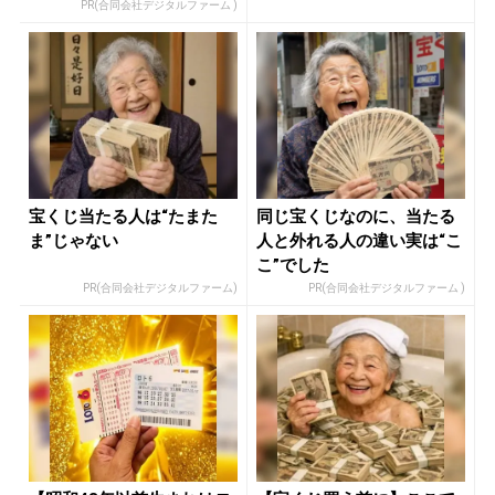
れ...
PR(合同会社デジタルファーム )
宝くじ当たる人は“たまた
同じ宝くじなのに、当たる
ま”じゃない
人と外れる人の違い実は“こ
こ”でした
PR(合同会社デジタルファーム)
PR(合同会社デジタルファーム )