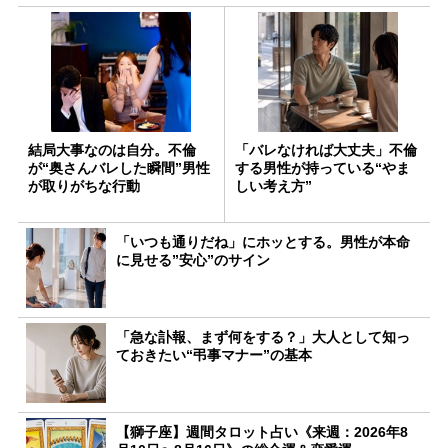
結局大事なのは自分。不倫
「バレなければ大丈夫」不倫
が“奥さんバレした瞬間”男性
する男性が持っている“やま
が取りがちな行動
しい考え方”
「いつも通りだね」にホッとする。男性が本命
に見せる”安心”のサイン
「急な訃報、まず何をする？」大人として知っ
ておきたい“弔事マナー”の基本
【獅子座】週間タロット占い《来週：2026年8