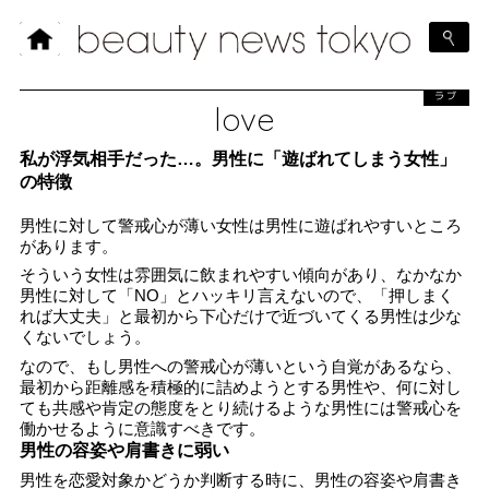
ラブ
love
私が浮気相手だった…。男性に「遊ばれてしまう女性」
の特徴
男性に対して警戒心が薄い女性は男性に遊ばれやすいところ
があります。
そういう女性は雰囲気に飲まれやすい傾向があり、なかなか
男性に対して「NO」とハッキリ言えないので、「押しまく
れば大丈夫」と最初から下心だけで近づいてくる男性は少な
くないでしょう。
なので、もし男性への警戒心が薄いという自覚があるなら、
最初から距離感を積極的に詰めようとする男性や、何に対し
ても共感や肯定の態度をとり続けるような男性には警戒心を
働かせるように意識すべきです。
男性の容姿や肩書きに弱い
男性を恋愛対象かどうか判断する時に、男性の容姿や肩書き