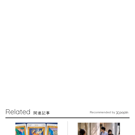
Related
関連記事
Recommended by