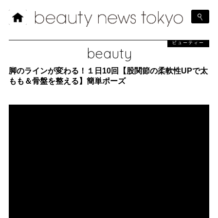
ビューティー
beauty
脚のラインが変わる！１日10回【股関節の柔軟性UPで太
もも＆骨盤を整える】簡単ポーズ