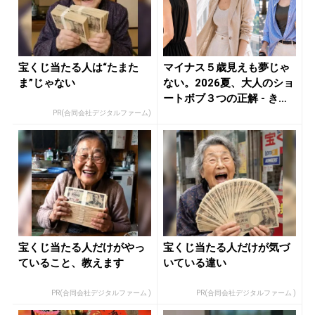
宝くじ当たる人は“たまた
マイナス５歳見えも夢じゃ
ま”じゃない
ない。2026夏、大人のショ
ートボブ３つの正解 - き
れ...
PR(合同会社デジタルファーム)
宝くじ当たる人だけがやっ
宝くじ当たる人だけが気づ
ていること、教えます
いている違い
PR(合同会社デジタルファーム )
PR(合同会社デジタルファーム )