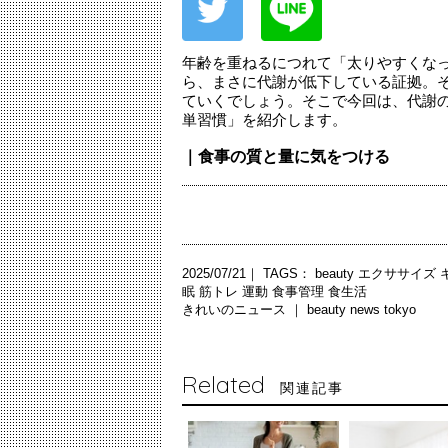
年齢を重ねるにつれて「太りやすくな
ら、まさに代謝が低下している証拠。
ていくでしょう。そこで今回は、代謝
単習慣」を紹介します。
｜食事の質と量に気をつける
2025/07/21｜ TAGS：
beauty
エクササイズ
眠
筋トレ
運動
食事管理
食生活
きれいのニュース ｜
beauty news tokyo
Related
関連記事