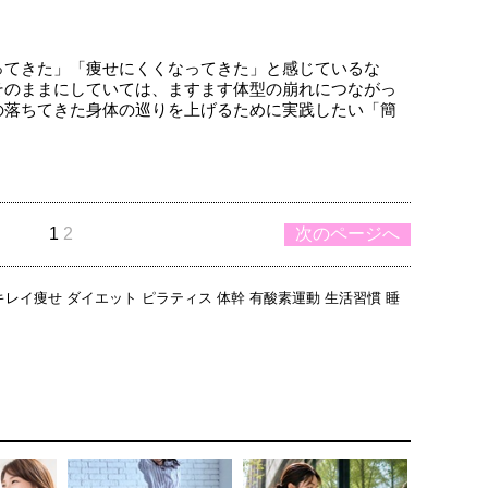
ってきた」「痩せにくくなってきた」と感じているな
そのままにしていては、ますます体型の崩れにつながっ
の落ちてきた身体の巡りを上げるために実践したい「簡
1
2
次のページへ
キレイ痩せ
ダイエット
ピラティス
体幹
有酸素運動
生活習慣
睡