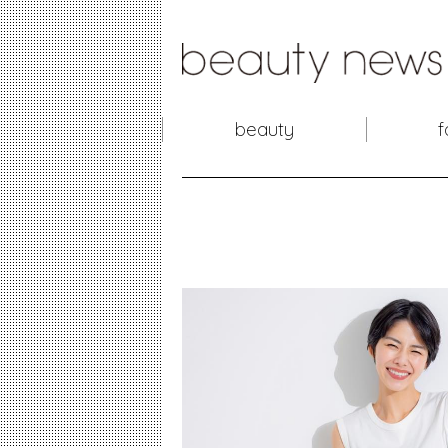
beauty
f