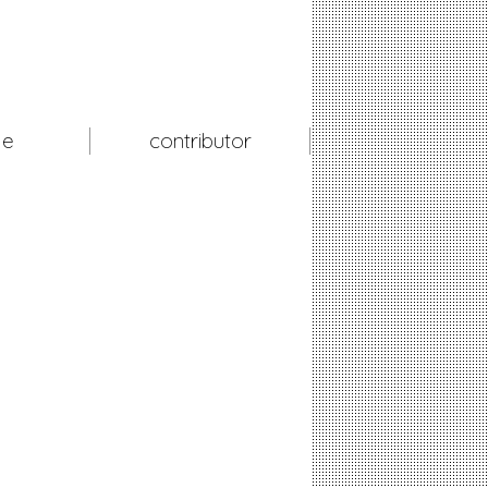
le
contributor