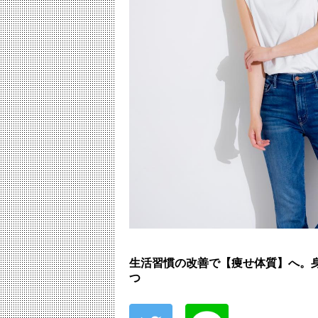
生活習慣の改善で【痩せ体質】へ。
つ