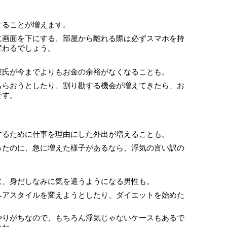
することが増えます。
に画面を下にする、部屋から離れる際は必ずスマホを持
変わるでしょう。
彼氏が今までよりもお金の余裕がなくなることも。
もらおうとしたり、割り勘する機会が増えてきたら、お
です。
するために仕事を理由にした外出が増えることも。
ったのに、急に増えた様子があるなら、浮気の言い訳の
に、身だしなみに気を遣うようになる男性も。
ヘアスタイルを変えようとしたり、ダイエットを始めた
。
やりがちなので、もちろん浮気じゃないケースもあるで