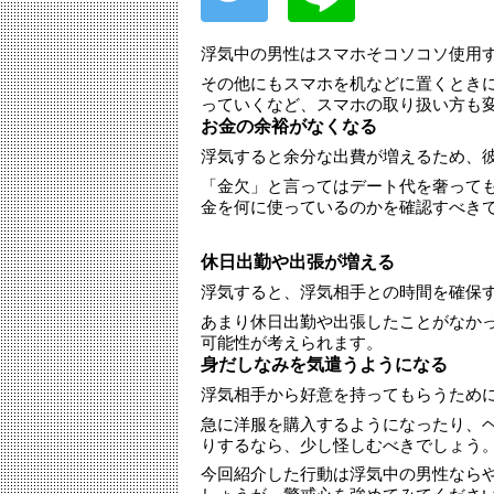
浮気中の男性はスマホそコソコソ使用
その他にもスマホを机などに置くとき
っていくなど、スマホの取り扱い方も
お金の余裕がなくなる
浮気すると余分な出費が増えるため、
「金欠」と言ってはデート代を奢って
金を何に使っているのかを確認すべき
休日出勤や出張が増える
浮気すると、浮気相手との時間を確保
あまり休日出勤や出張したことがなか
可能性が考えられます。
身だしなみを気遣うようになる
浮気相手から好意を持ってもらうため
急に洋服を購入するようになったり、
りするなら、少し怪しむべきでしょう
今回紹介した行動は浮気中の男性なら