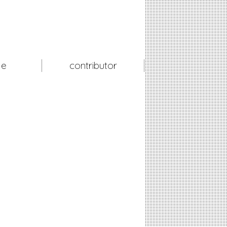
le
contributor