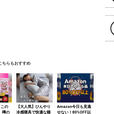
こちらもおすすめ
「この
【大人気】ひんやり
Amazon今日も見逃
」噂の
冷感寝具で快適な睡
せない！80%OFF以