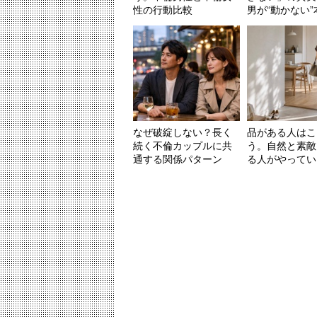
性の行動比較
男が“動かない”本
なぜ破綻しない？長く
品がある人はこ
続く不倫カップルに共
う。自然と素敵
通する関係パターン
る人がやっている