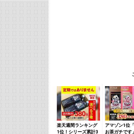
楽天週間ランキング
アマゾン1位
1位！シリーズ累計3
お茶ガチです