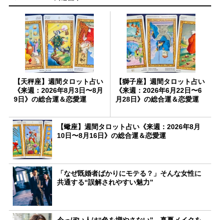
【天秤座】週間タロット占い
【獅子座】週間タロット占い
《来週：2026年8月3日〜8月
《来週：2026年6月22日〜6
9日》の総合運＆恋愛運
月28日》の総合運＆恋愛運
【蠍座】週間タロット占い《来週：2026年8月
10日〜8月16日》の総合運＆恋愛運
「なぜ既婚者ばかりにモテる？」そんな女性に
共通する“誤解されやすい魅力”
今っぽい人は“色を増やさない”。真夏メイクを