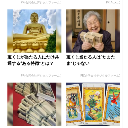
PR(合同会社デジタルファーム )
PR(Acoco.)
宝くじが当たる人にだけ共
宝くじ当たる人は“たまた
通する“ある特徴”とは？
ま”じゃない
PR(合同会社デジタルファーム )
PR(合同会社デジタルファーム)