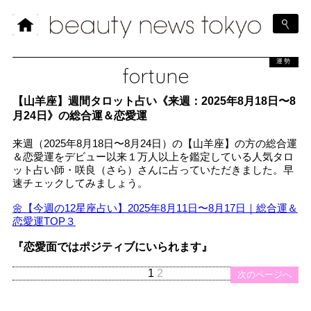
運勢
fortune
【山羊座】週間タロット占い《来週：2025年8月18日〜8
月24日》の総合運＆恋愛運
来週（2025年8月18日〜8月24日）の【山羊座】の方の総合運
＆恋愛運をデビュー以来１万人以上を鑑定している人気タロ
ット占い師・咲良（さら）さんに占っていただきました。早
速チェックしてみましょう。
🌼【今週の12星座占い】2025年8月11日〜8月17日｜総合運＆
恋愛運TOP３
『恋愛面ではポジティブにいられます』
1
2
次のページへ