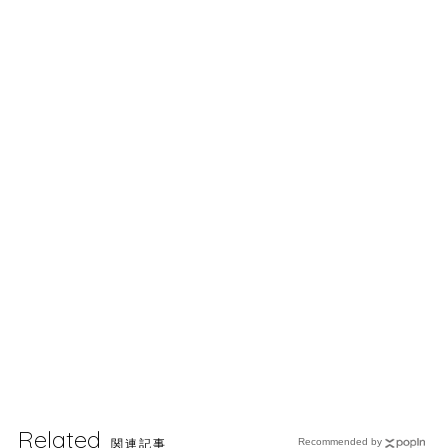
Related
関連記事
Recommended by