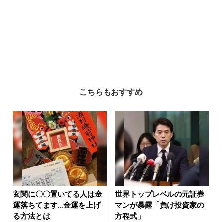
こちらもおすすめ
玄関に〇〇置いてる人は金
世界トップレベルの元証券
運落ちてます…金運を上げ
マンが暴露「負け投資家の
る方法とは
方程式」