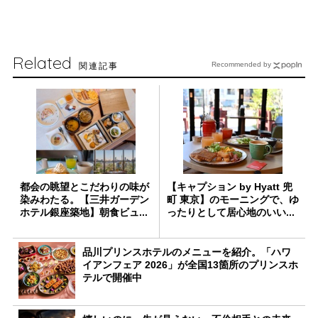
Related
関連記事
Recommended by
都会の眺望とこだわりの味が
【キャプション by Hyatt 兜
染みわたる。【三井ガーデン
町 東京】のモーニングで、ゆ
ホテル銀座築地】朝食ビュ...
ったりとして居心地のいい...
品川プリンスホテルのメニューを紹介。「ハワ
イアンフェア 2026」が全国13箇所のプリンスホ
テルで開催中