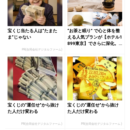
宝くじ当たる人は“たまた
“お茶と眠り” で心と体を整
ま”じゃない
える人気プランが【ホテル1
899東京】でさらに深化。...
PR(合同会社デジタルファーム)
宝くじの“運任せ”から抜け
宝くじの“運任せ”から抜け
た人だけ変わる
た人だけ変わる
PR(合同会社デジタルファーム )
PR(合同会社デジタルファーム )