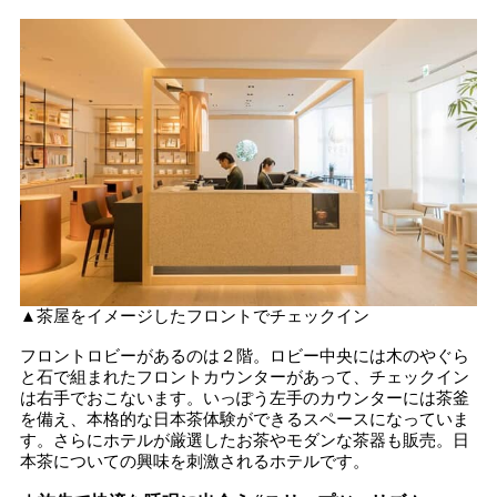
▲茶屋をイメージしたフロントでチェックイン
フロントロビーがあるのは２階。ロビー中央には木のやぐら
と石で組まれたフロントカウンターがあって、チェックイン
は右手でおこないます。いっぽう左手のカウンターには茶釜
を備え、本格的な日本茶体験ができるスペースになっていま
す。さらにホテルが厳選したお茶やモダンな茶器も販売。日
本茶についての興味を刺激されるホテルです。