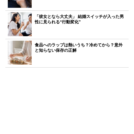
「彼女となら大丈夫」 結婚スイッチが入った男
性に見られる“行動変化”
食品へのラップは熱いうち？冷めてから？意外
と知らない保存の正解