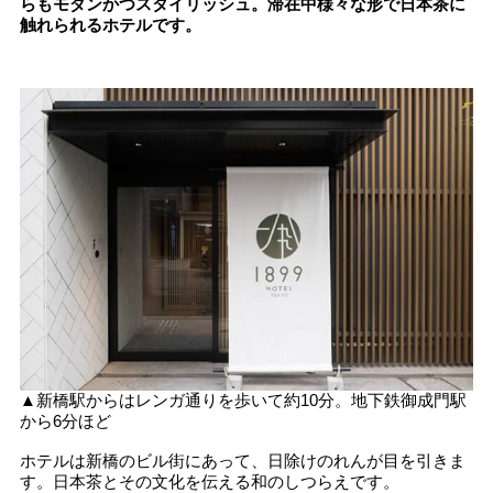
らもモダンかつスタイリッシュ。滞在中様々な形で日本茶に
触れられるホテルです。
▲新橋駅からはレンガ通りを歩いて約10分。地下鉄御成門駅
から6分ほど
ホテルは新橋のビル街にあって、日除けのれんが目を引きま
す。日本茶とその文化を伝える和のしつらえです。