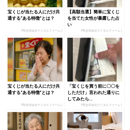
宝くじが当たる人にだけ共
【高額当選】簡単に宝くじ
通する“ある特徴”とは？
を当てた女性が暴露した占
い
PR(合同会社デジタルファーム )
PR(合同会社デジタルファーム )
宝くじが当たる人にだけ共
「宝くじを買う前に〇〇を
通する“ある特徴”とは？
しただけ」言われた通りに
してみたら…
PR(合同会社デジタルファーム )
PR(合同会社デジタルファーム )