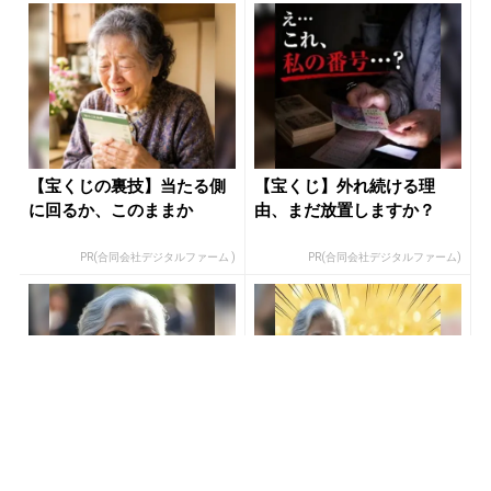
【宝くじの裏技】当たる側
【宝くじ】外れ続ける理
に回るか、このままか
由、まだ放置しますか？
PR(合同会社デジタルファーム )
PR(合同会社デジタルファーム)
８月のロト6はこの方法で買
【昭和43年以前生まれはロ