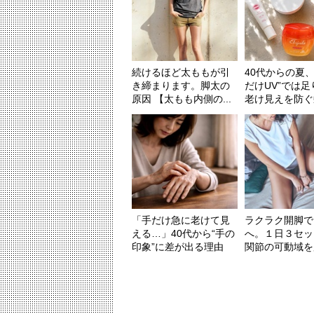
続けるほど太ももが引
40代からの夏、
き締まります。脚太の
だけUV”では
原因 【太もも内側の...
老け見えを防ぐ髪
「手だけ急に老けて見
ラクラク開脚で
える…」40代から“手の
へ。１日３セッ
印象”に差が出る理由
関節の可動域を広