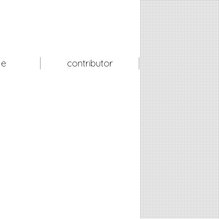
le
contributor