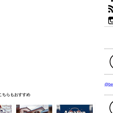
@be
こちらもおすすめ