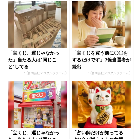
「宝くじ、運じゃなかっ
「宝くじを買う前に〇〇を
た」当たる人は“同じこ
するだけです」7億当選者が
と”してる
続出
PR(合同会社デジタルファーム )
PR(合同会社デジタルファーム )
「宝くじ、運じゃなかっ
「占い師だけが知ってる