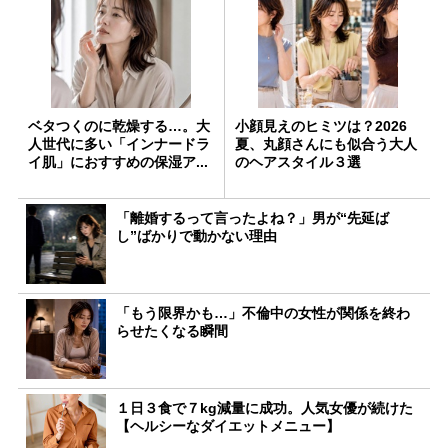
ベタつくのに乾燥する…。大
小顔見えのヒミツは？2026
人世代に多い「インナードラ
夏、丸顔さんにも似合う大人
イ肌」におすすめの保湿ア...
のヘアスタイル３選
「離婚するって言ったよね？」男が“先延ば
し”ばかりで動かない理由
「もう限界かも…」不倫中の女性が関係を終わ
らせたくなる瞬間
１日３食で７kg減量に成功。人気女優が続けた
【ヘルシーなダイエットメニュー】