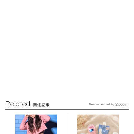
Related
関連記事
Recommended by