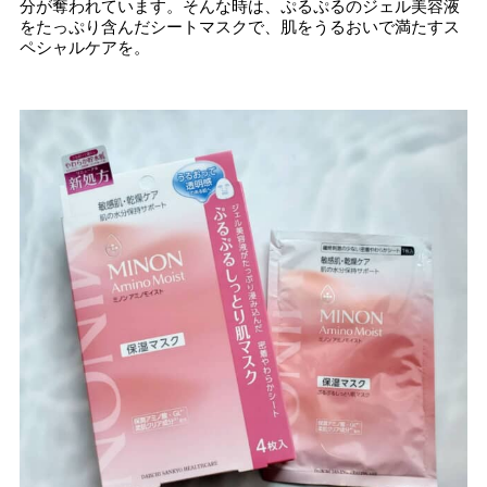
分が奪われています。そんな時は、ぷるぷるのジェル美容液
をたっぷり含んだシートマスクで、肌をうるおいで満たすス
ペシャルケアを。