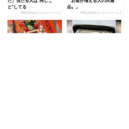
た」当たる人は“同じこ
〝お金が増える人の共通
と”してる
点〟」
PR(合同会社デジタルファーム )
PR(合同会社デジタルファーム )
「〇〇した後に必ず宝くじ
宝くじ“なんとなく”で買っ
を買いなさい」貧乏が億万
ている限り変わらない
長者に
PR(合同会社デジタルファーム )
PR(合同会社デジタルファーム )