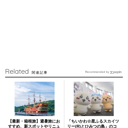
Related
関連記事
Recommended by
【最新・箱根旅】避暑旅にお
「ちいかわ☆星ふるスカイツ
すすめ、新スポットやリニュ
リー(R)とひみつの島」のコ