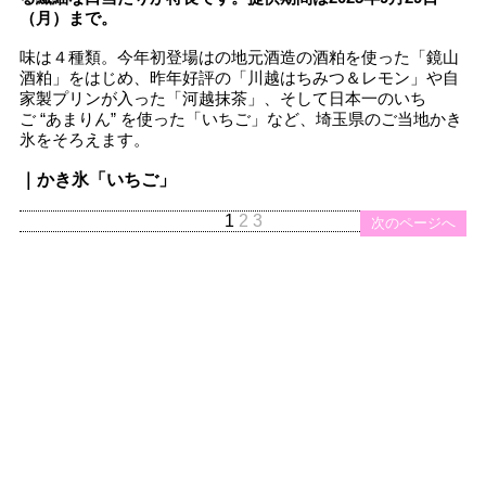
（月）まで。
味は４種類。今年初登場はの地元酒造の酒粕を使った「鏡山
酒粕」をはじめ、昨年好評の「川越はちみつ＆レモン」や自
家製プリンが入った「河越抹茶」、そして日本一のいち
ご “あまりん” を使った「いちご」など、埼玉県のご当地かき
氷をそろえます。
｜かき氷「いちご」
1
2
3
次のページへ