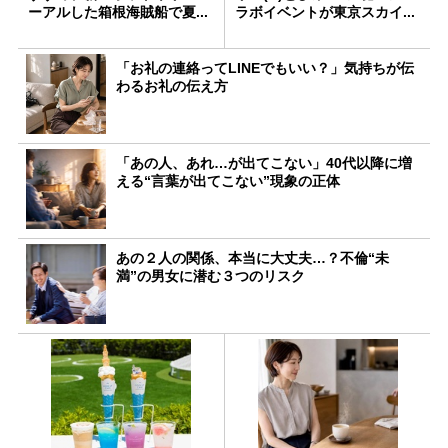
ーアルした箱根海賊船で夏...
ラボイベントが東京スカイ...
「お礼の連絡ってLINEでもいい？」気持ちが伝
わるお礼の伝え方
「あの人、あれ…が出てこない」40代以降に増
える“言葉が出てこない”現象の正体
あの２人の関係、本当に大丈夫…？不倫“未
満”の男女に潜む３つのリスク