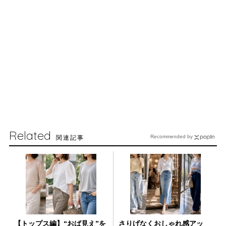
Related
関連記事
Recommended by
【トップス編】“おば見え”を
さりげなくおしゃれ感アッ