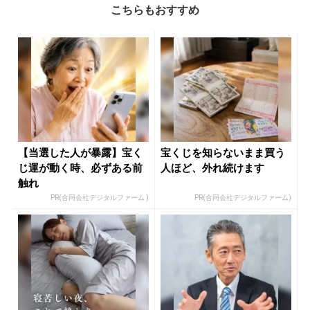
こちらもおすすめ
【当選した人が暴露】宝く
宝くじを知らないまま買う
じ運が動く時、必ずある前
人ほど、外れ続けます
触れ
PR(合同会社デジタルファーム )
PR(合同会社デジタルファーム)