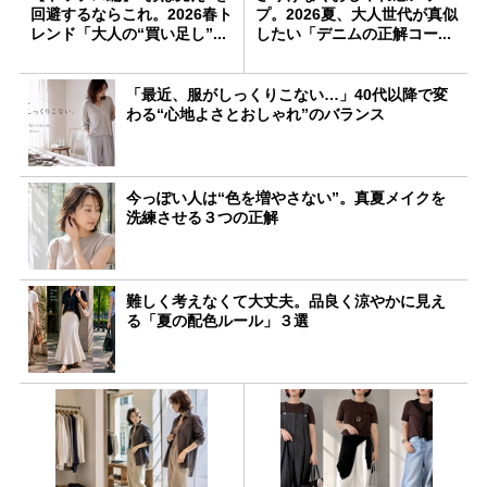
回避するならこれ。2026春ト
プ。2026夏、大人世代が真似
レンド「大人の“買い足し”...
したい「デニムの正解コー...
「最近、服がしっくりこない…」40代以降で変
わる“心地よさとおしゃれ”のバランス
今っぽい人は“色を増やさない”。真夏メイクを
洗練させる３つの正解
難しく考えなくて大丈夫。品良く涼やかに見え
る「夏の配色ルール」３選