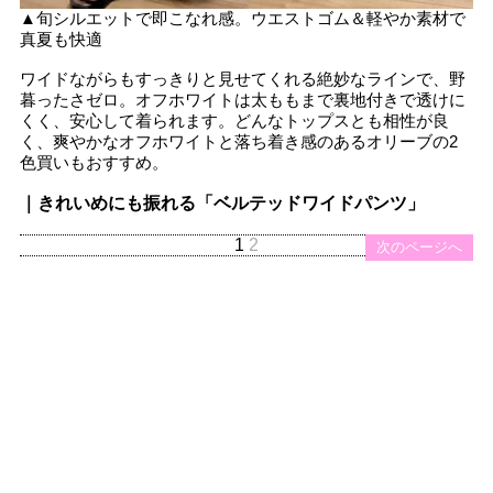
▲旬シルエットで即こなれ感。ウエストゴム＆軽やか素材で
真夏も快適
ワイドながらもすっきりと見せてくれる絶妙なラインで、野
暮ったさゼロ。オフホワイトは太ももまで裏地付きで透けに
くく、安心して着られます。どんなトップスとも相性が良
く、爽やかなオフホワイトと落ち着き感のあるオリーブの2
色買いもおすすめ。
｜きれいめにも振れる「ベルテッドワイドパンツ」
1
2
次のページへ