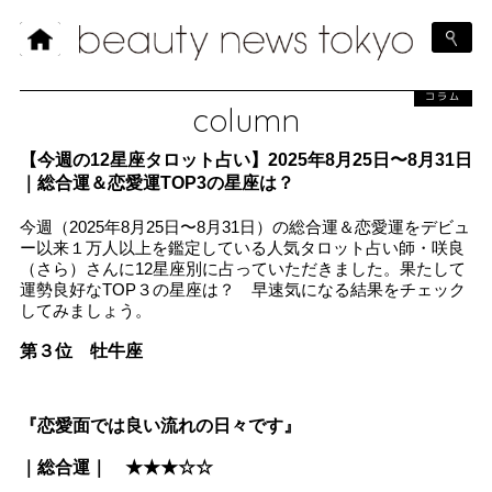
コラム
column
【今週の12星座タロット占い】2025年8月25日〜8月31日
｜総合運＆恋愛運TOP3の星座は？
今週（2025年8月25日〜8月31日）の総合運＆恋愛運をデビュ
ー以来１万人以上を鑑定している人気タロット占い師・咲良
（さら）さんに12星座別に占っていただきました。果たして
運勢良好なTOP３の星座は？ 早速気になる結果をチェック
してみましょう。
第３位 牡牛座
『恋愛面では良い流れの日々です』
｜総合運｜ ★★★☆☆