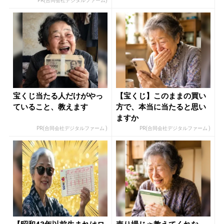
PR(合同会社デジタルファーム)
宝くじ当たる人だけがやっ
【宝くじ】このままの買い
ていること、教えます
方で、本当に当たると思い
ますか
PR(合同会社デジタルファーム )
PR(合同会社デジタルファーム )