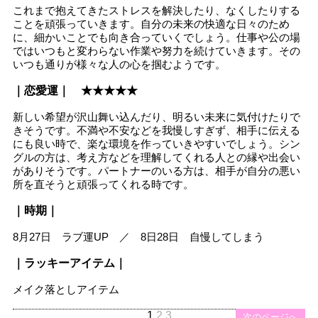
これまで抱えてきたストレスを解決したり、なくしたりする
ことを頑張っていきます。自分の未来の快適な日々のため
に、細かいことでも向き合っていくでしょう。仕事や公の場
ではいつもと変わらない作業や努力を続けていきます。その
いつも通りが様々な人の心を掴むようです。
｜恋愛運｜ ★★★★★
新しい希望が沢山舞い込んだり、明るい未来に気付けたりで
きそうです。不満や不安などを我慢しすぎず、相手に伝える
にも良い時で、楽な環境を作っていきやすいでしょう。シン
グルの方は、考え方などを理解してくれる人との縁や出会い
がありそうです。パートナーのいる方は、相手が自分の悪い
所を直そうと頑張ってくれる時です。
｜時期｜
8月27日 ラブ運UP ／ 8日28日 自慢してしまう
｜ラッキーアイテム｜
メイク落としアイテム
1
2
3
次のページへ