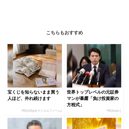
こちらもおすすめ
宝くじを知らないまま買う
世界トップレベルの元証券
人ほど、外れ続けます
マンが暴露「負け投資家の
方程式」
PR(合同会社デジタルファーム)
PR(Acoco.)