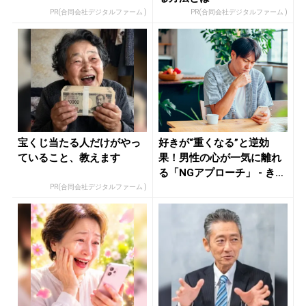
PR(合同会社デジタルファーム )
PR(合同会社デジタルファーム )
宝くじ当たる人だけがやっ
好きが“重くなる”と逆効
ていること、教えます
果！男性の心が一気に離れ
る「NGアプローチ」 - きれ
い...
PR(合同会社デジタルファーム )