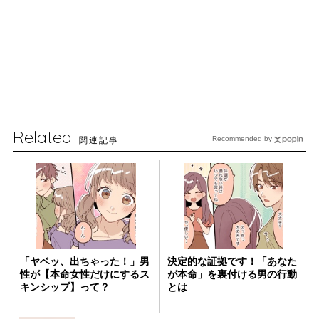
Related
関連記事
Recommended by
「ヤベッ、出ちゃった！」男
決定的な証拠です！「あなた
性が【本命女性だけにするス
が本命」を裏付ける男の行動
キンシップ】って？
とは