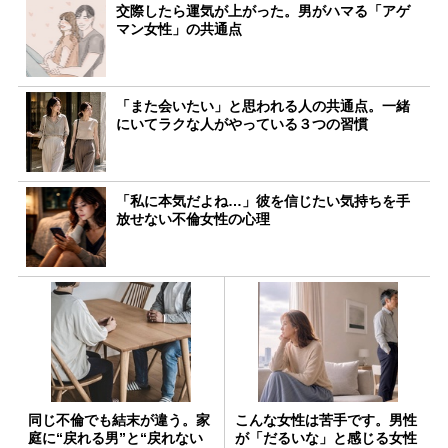
交際したら運気が上がった。男がハマる「アゲ
マン女性」の共通点
「また会いたい」と思われる人の共通点。一緒
にいてラクな人がやっている３つの習慣
「私に本気だよね…」彼を信じたい気持ちを手
放せない不倫女性の心理
同じ不倫でも結末が違う。家
こんな女性は苦手です。男性
庭に“戻れる男”と“戻れない
が「だるいな」と感じる女性