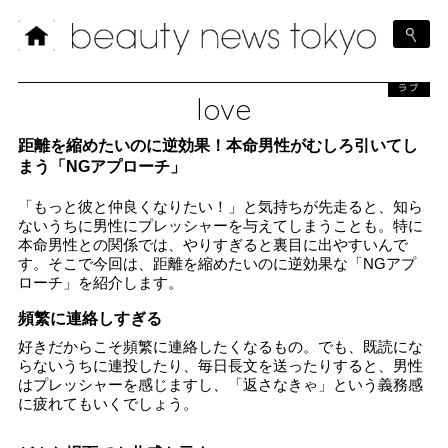
ラブ
love
距離を縮めたいのに逆効果！本命男性がむしろ引いてし
まう「NGアプローチ」
「もっと彼と仲良くなりたい！」と気持ちが先走ると、知ら
ないうちに男性にプレッシャーを与えてしまうことも。特に
本命男性との関係では、やりすぎると裏目に出やすいんで
す。そこで今回は、距離を縮めたいのに逆効果な「NGアプ
ローチ」を紹介します。
頻繁に連絡しすぎる
好きだからこそ頻繁に連絡したくなるもの。でも、既読にな
らないうちに連投したり、毎日長文を送ったりすると、男性
はプレッシャーを感じますし、「返さなきゃ」という義務感
に疲れてもいくでしょう。