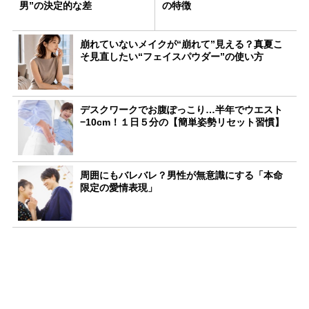
男”の決定的な差
の特徴
崩れていないメイクが“崩れて”見える？真夏こ
そ見直したい“フェイスパウダー”の使い方
デスクワークでお腹ぽっこり…半年でウエスト
−10cm！１日５分の【簡単姿勢リセット習慣】
周囲にもバレバレ？男性が無意識にする「本命
限定の愛情表現」