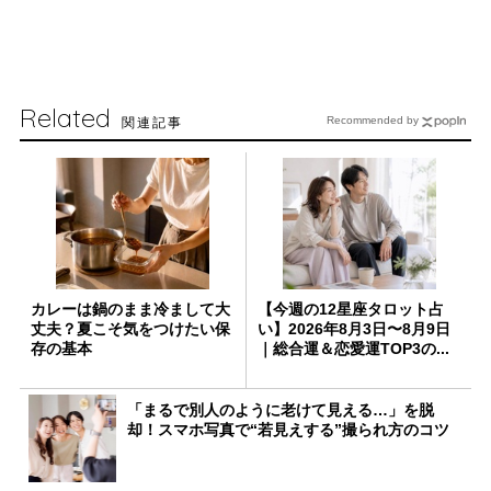
Related
関連記事
Recommended by
カレーは鍋のまま冷まして大
【今週の12星座タロット占
丈夫？夏こそ気をつけたい保
い】2026年8月3日〜8月9日
存の基本
｜総合運＆恋愛運TOP3の...
「まるで別人のように老けて見える…」を脱
却！スマホ写真で“若見えする”撮られ方のコツ