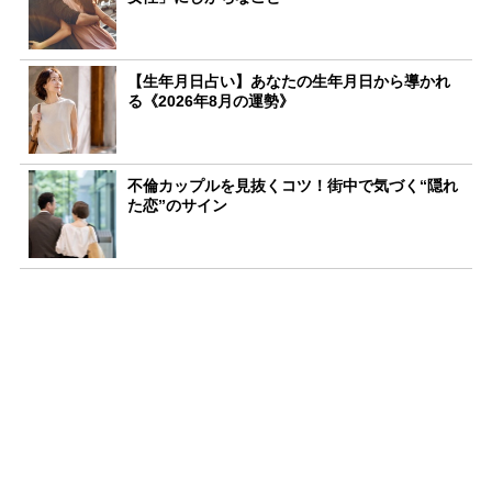
【生年月日占い】あなたの生年月日から導かれ
る《2026年8月の運勢》
不倫カップルを見抜くコツ！街中で気づく“隠れ
た恋”のサイン