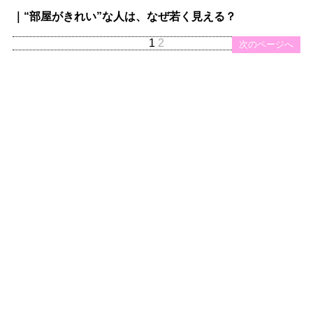
｜“部屋がきれい”な人は、なぜ若く見える？
1
2
次のページへ