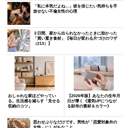
「私に本気だよね…」彼を信じたい気持ちを手
放せない不倫女性の心理
３日間、家から出られなかったときに助かった
「買い置き食材」【毎日が変わる片づけのワザ
（213）】
おしゃれな家ほどやってい
【2026年版】あなたの生年月
る。生活感を減らす「見せる
日が導く《運気UPにつなが
収納のコツ」
る財布の素材＆カラー》
思わせぶりなだけです。男性が「恋愛対象外の
女性」にしがちなこと