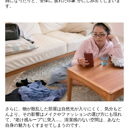
雑になったりと、全体に“疲れた印象”がにじみ出てしまいま
す。
さらに、物が散乱した部屋は自然光が入りにくく、気分もど
んより。その影響はメイクやファッションの選び方にも現れ
て、“老け感ループ”に突入…。清潔感のない空間は、あなた
自身の魅力もくすませてしまうのです。