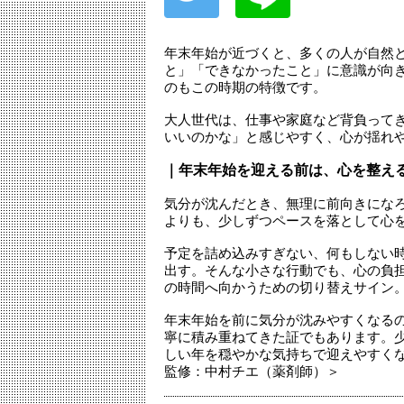
年末年始が近づくと、多くの人が自然
と」「できなかったこと」に意識が向
のもこの時期の特徴です。
大人世代は、仕事や家庭など背負って
いいのかな」と感じやすく、心が揺れ
｜年末年始を迎える前は、心を整える
気分が沈んだとき、無理に前向きにな
よりも、少しずつペースを落として心
予定を詰め込みすぎない、何もしない
出す。そんな小さな行動でも、心の負
の時間へ向かうための切り替えサイン
年末年始を前に気分が沈みやすくなる
寧に積み重ねてきた証でもあります。
しい年を穏やかな気持ちで迎えやすくなるはず
監修：中村チエ（薬剤師）＞