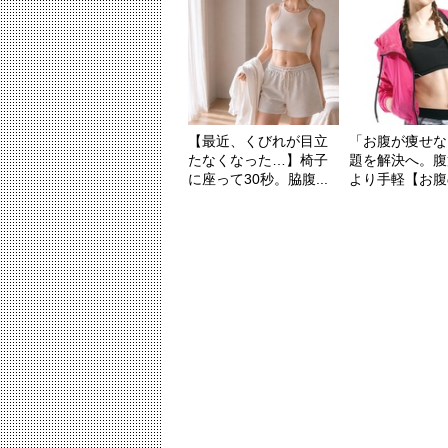
【最近、くびれが目立
「お腹が痩せな
たなくなった…】椅子
題を解決へ。腹
に座って30秒。脇腹...
より手軽【お腹の