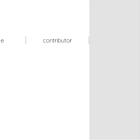
le
contributor