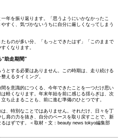
と一年を振り返ります。「思うようにいかなかったこ
きやすく、気づかないうちに自分に厳しくなってしまう
きたものが多い分、「もっとできたはず」「このままで
やすくなります。
“助走期間”
ろうとする必要はありません。この時期は、走り続ける
を整えるタイミング。
時間を意識的につくる、今年できたことを一つだけ思い
担は軽くなります。年末年始を前に感じる揺らぎは、次
。立ち止まることも、前に進む準備のひとつです。
のは、特別なことではありません。それだけ、日々を丁
少し肩の力を抜き、自分のペースを取り戻すことで、新
です。＜取材・文：beauty news tokyo編集部