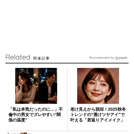
Related
関連記事
Recommended by
「私は本気だったのに…」不
老け見えから脱却！2025秋冬
倫中の男女でズレやすい“関
トレンドの“透けツヤアイ”で
係の温度”
叶える「若返りアイメイク」