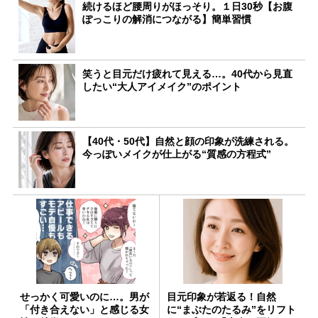
続けるほど腰周りがほっそり。１日30秒【お腹
ぽっこりの解消につながる】簡単習慣
笑うと目元だけ疲れて見える…。40代から見直
したい“大人アイメイク”のポイント
【40代・50代】自然と顔の印象が洗練される。
今っぽいメイクが仕上がる“質感の方程式”
せっかく可愛いのに…。男が
目元印象が若返る！自然
「付き合えない」と感じる女
に“まぶたのたるみ”をリフト