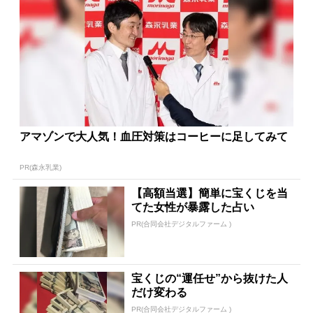
アマゾンで大人気！血圧対策はコーヒーに足してみて
PR(森永乳業)
【高額当選】簡単に宝くじを当
てた女性が暴露した占い
PR(合同会社デジタルファーム )
宝くじの“運任せ”から抜けた人
だけ変わる
PR(合同会社デジタルファーム )