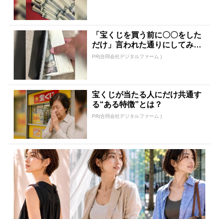
「宝くじを買う前に〇〇をした
だけ」言われた通りにしてみた
ら…
PR(合同会社デジタルファーム )
宝くじが当たる人にだけ共通す
る“ある特徴”とは？
PR(合同会社デジタルファーム )